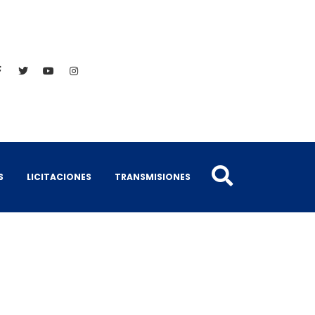
S
LICITACIONES
TRANSMISIONES