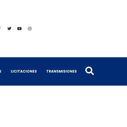
S
LICITACIONES
TRANSMISIONES