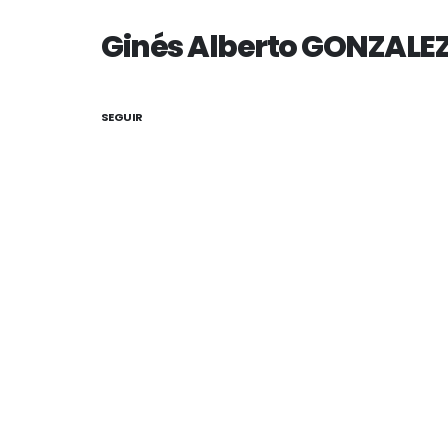
Ginés Alberto GONZALE
SEGUIR