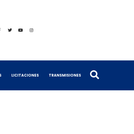
S
LICITACIONES
TRANSMISIONES