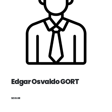
Edgar Osvaldo GORT
SEGUIR