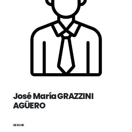
José María GRAZZINI
AGÜERO
SEGUIR