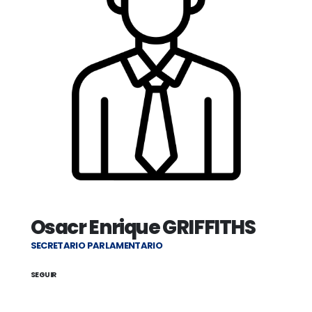
Osacr Enrique GRIFFITHS
SECRETARIO PARLAMENTARIO
SEGUIR