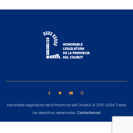
Honorable Legislatura de la Provincia del Chubut. © 2021-2024. Todos
los derechos reservados.
Contactanos!