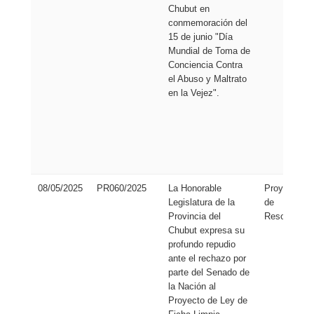
Chubut en
conmemoración del
15 de junio "Día
Mundial de Toma de
Conciencia Contra
el Abuso y Maltrato
en la Vejez".
08/05/2025
PR060/2025
La Honorable
Proyecto
Legislatura de la
de
Provincia del
Resolución
Chubut expresa su
profundo repudio
ante el rechazo por
parte del Senado de
la Nación al
Proyecto de Ley de