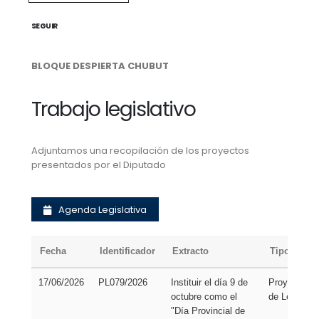
SEGUIR
BLOQUE DESPIERTA CHUBUT
Trabajo legislativo
Adjuntamos una recopilación de los proyectos
presentados por el Diputado
Agenda Legislativa
Fecha
Identificador
Extracto
Tipo
17/06/2026
PL079/2026
Instituir el día 9 de
Proyecto
octubre como el
de Ley
"Día Provincial de