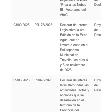
"Proa a las Nubes
Declaración
III - Veteranos del
Aire".-
03/09/2025
PR176/2025
Declarar de Interés
Proyecto
Legislativo la 4ta
de
Edición de la Expo
Resolución
Agua, que se
llevará a cabo en el
Polideportivo
Municipal de
Trevelin, los días 4
y 5 de noviembre
de 2025.
05/06/2025
PR078/2025
Declarar de interés
Proyecto
legislativo todas las
de
actividades, actos y
Resolución
acciones que se
desarrollen en el
territorio de la
Provincia del