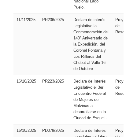
Nacional Lago
Puelo.
11/11/2025
PR236/2025
Declara de interés
Proyecto
Legislativo la
de
Conmemoración del
Resolución
140º Aniversario de
la Expedición. del
Coronel Fontana y
Los Rifleros del
Chubut al Valle 16
de Octubre.
16/10/2025
PR223/2025
Declara de Interés
Proyecto
Legislativo el 3er
de
Encuentro Federal
Resolución
de Mujeres de
Malvinas a
desarrollarse en la
Ciudad de Esquel.-
16/10/2025
PD079/2025
Declara de Interés
Proyecto
Legislativo el Libro
de