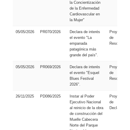
la Concientización
de la Enfermedad
Cardiovascular en
la Mujer"
05/05/2026
PR070/2026
Declara de interés
Proyecto
el evento "La
de
empanada
Resolución
patagónica más
grande del país".
05/05/2026
PR069/2026
Declara de interés
Proyecto
el evento "Esquel
de
Blues Festival
Resolución
2026".
26/11/2025
PD086/2025
Instar al Poder
Proyecto
Ejecutivo Nacional
de
al reinicio de la obra
Declaración
de construcción del
Muelle Cabecera
Norte del Parque