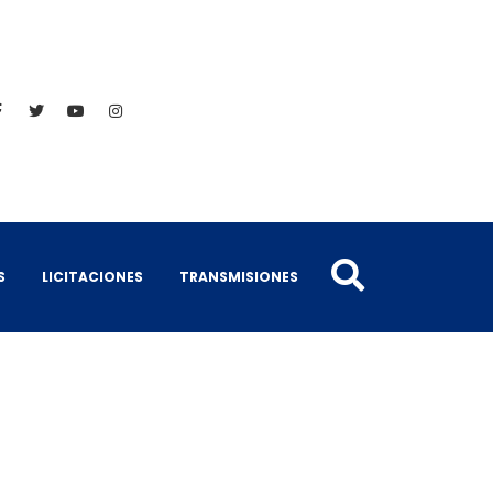
S
LICITACIONES
TRANSMISIONES