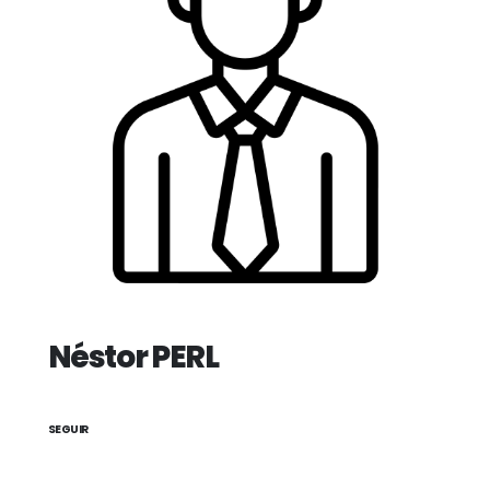
Néstor PERL
SEGUIR