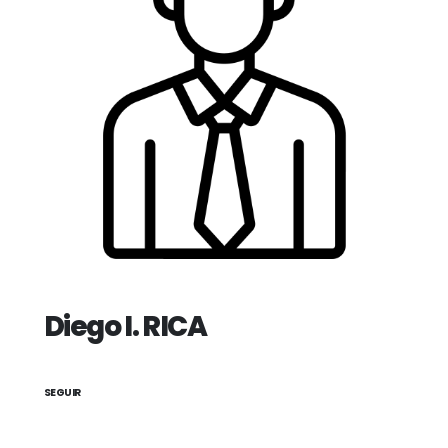
Diego I. RICA
SEGUIR