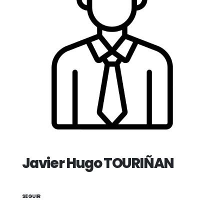
Javier Hugo TOURIÑAN
SEGUIR