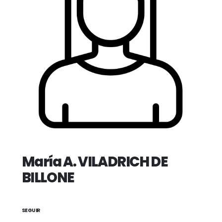
María A. VILADRICH DE
BILLONE
SEGUIR