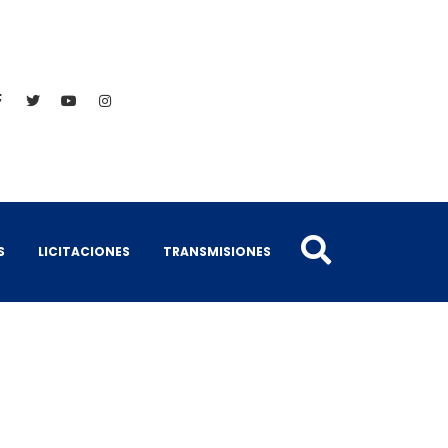
S
LICITACIONES
TRANSMISIONES