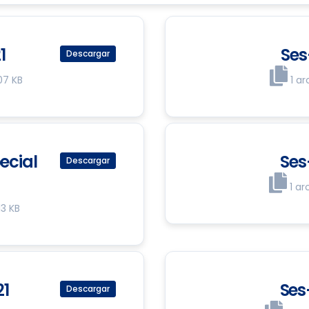
1
Ses
Descargar
07 KB
1 ar
ecial
Ses
Descargar
1 ar
13 KB
21
Ses
Descargar