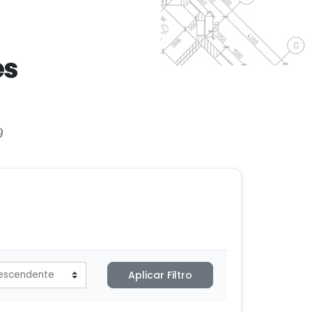
es
9
Aplicar Filtro