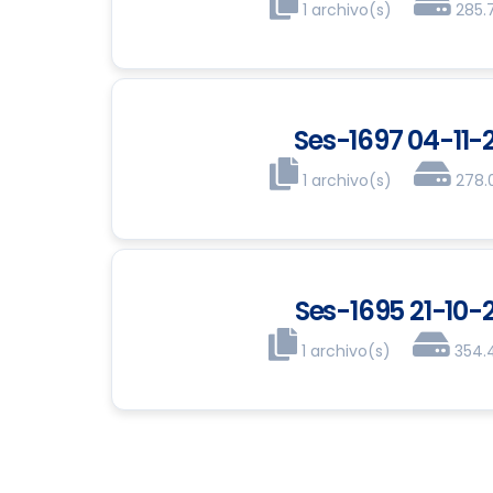
1 archivo(s)
285.
Ses-1697 04-11-2
1 archivo(s)
278.
Ses-1695 21-10-2
1 archivo(s)
354.