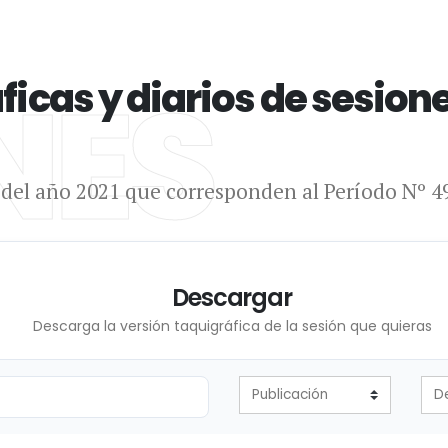
NES
icas y diarios de sesion
s del año 2021 que corresponden al Período Nº 4
Descargar
Descarga la versión taquigráfica de la sesión que quieras