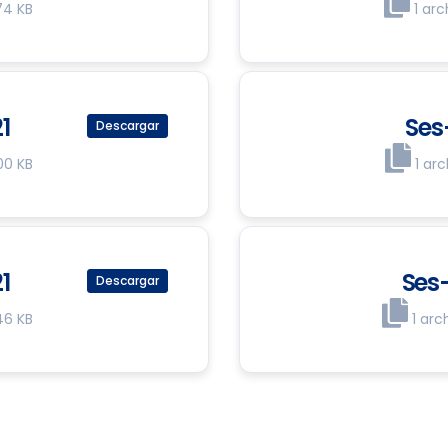
74 KB
1 arc
1
Ses
Descargar
00 KB
1 ar
1
Ses
Descargar
46 KB
1 arc