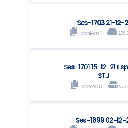
Ses-1703 21-12-2
1 archivo(s)
289.
Ses-1701 15-12-21 Esp
STJ
1 archivo(s)
536.
Ses-1699 02-12-