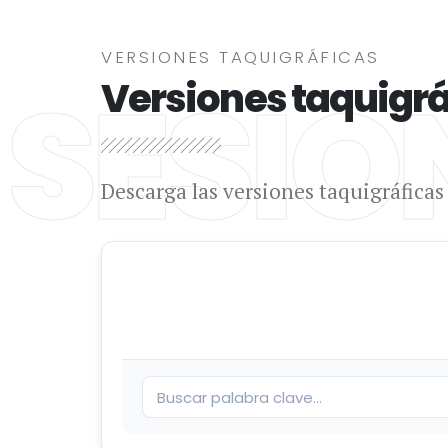
VERSIONES TAQUIGRÁFICAS
SESIO
Versiones taquigráf
Descarga las versiones taquigráfica