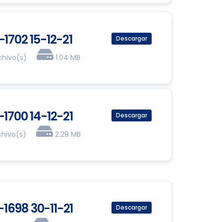
-1702 15-12-21
Descargar
chivo(s)
1.04 MB
-1700 14-12-21
Descargar
chivo(s)
2.29 MB
-1698 30-11-21
Descargar