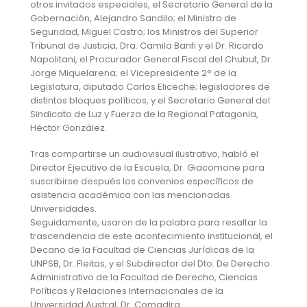
otros invitados especiales, el Secretario General de la
Gobernación, Alejandro Sandilo; el Ministro de
Seguridad, Miguel Castro; los Ministros del Superior
Tribunal de Justicia, Dra. Camila Banfi y el Dr. Ricardo
Napolitani, el Procurador General Fiscal del Chubut, Dr.
Jorge Miquelarena; el Vicepresidente 2° de la
Legislatura, diputado Carlos Eliceche; legisladores de
distintos bloques políticos, y el Secretario General del
Sindicato de Luz y Fuerza de la Regional Patagonia,
Héctor González.
Tras compartirse un audiovisual ilustrativo, habló el
Director Ejecutivo de la Escuela, Dr. Giacomone para
suscribirse después los convenios específicos de
asistencia académica con las mencionadas
Universidades.
Seguidamente, usaron de la palabra para resaltar la
trascendencia de este acontecimiento institucional, el
Decano de la Facultad de Ciencias Jurídicas de la
UNPSB, Dr. Fleitas, y el Subdirector del Dto. De Derecho
Administrativo de la Facultad de Derecho, Ciencias
Políticas y Relaciones Internacionales de la
Universidad Austral, Dr. Comadira.