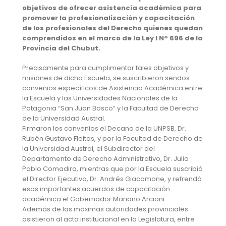
objetivos de ofrecer asistencia académica para
promover la profesionalización y capacitación
de los profesionales del Derecho quienes quedan
comprendidos en el marco de la Ley I N° 696 de la
Provincia del Chubut.
Precisamente para cumplimentar tales objetivos y
misiones de dicha Escuela, se suscribieron sendos
convenios específicos de Asistencia Académica entre
la Escuela y las Universidades Nacionales de la
Patagonia “San Juan Bosco” y la Facultad de Derecho
de la Universidad Austral.
Firmaron los convenios el Decano de la UNPSB, Dr.
Rubén Gustavo Fleitas, y por la Facultad de Derecho de
la Universidad Austral, el Subdirector del
Departamento de Derecho Administrativo, Dr. Julio
Pablo Comadira, mientras que por la Escuela suscribió
el Director Ejecutivo, Dr. Andrés Giacomone, y refrendó
esos importantes acuerdos de capacitación
académica el Gobernador Mariano Arcioni.
Además de las máximas autoridades provinciales
asistieron al acto institucional en la Legislatura, entre