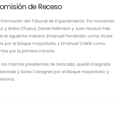
Comisión de Receso
 conformación del Tribunal de Enjuiciamiento. Por mociones
ut y Arriba Chubut, Daniel Hollmann y Juan Horacio Pais
 la siguiente manera: Emanuel Fernández como titular,
es por el bloque mayoritario; y Emanuel Coliñir como
ntes por la primera minoría.
e los mismos presidentes de bancada, quedó integrada
latowski y Sonia Cavagnini por el bloque mayoritario; y
minoría.