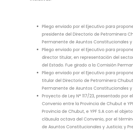
Pliego enviado por el Ejecutivo para propon
presidente del Directorio de Petrominera C
Permanente de Asuntos Constitucionales y J
Pliego enviado por el Ejecutivo para propo
director titular, en representación del sec
del Estado. Fue girado a la Comisión Perman
Pliego enviado por el Ejecutivo para propone
titular del Directorio de Petrominera Chubu
Permanente de Asuntos Constitucionales y J
Proyecto de Ley N° 117/23, presentado por el
Convenio entre la Provincia de Chubut e YPF 
Provincia de Chubut, e YPF S.A con el objeto
cláusula octava del Convenio, por el térmi
de Asuntos Constitucionales y Justicia; y P