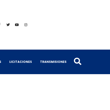
S
LICITACIONES
TRANSMISIONES