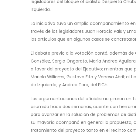
legisladores del bloque oficialista Despierta Chub
Izquierda.
La iniciativa tuvo un amplio acompañamiento en 
través de los legisladores Juan Horacio Pais y Em
los artículos que en algunos casos se concretaro
El debate previo a la votación contó, además de 
González, Sergio Ongarato, María Andrea Aguilera
a favor del proyecto del Ejecutivo; mientras que po
Mariela Williams, Gustavo Fita y Vanesa Abril; al
de Izquierda; y Andrea Toro, del PICh.
Las argumentaciones del oficialismo giraron en t
asumido hace dos semanas, cuente con herramie
para avanzar en la solución de problemas de dist
su mayoría acompañó en general la propuesta, c
tratamiento del proyecto tanto en el recinto com