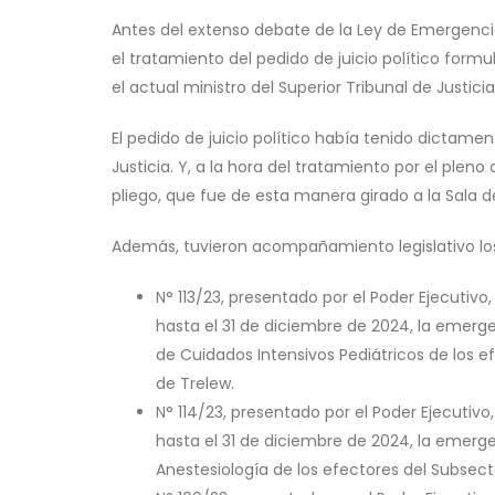
Antes del extenso debate de la Ley de Emergenc
el tratamiento del pedido de juicio político form
el actual ministro del Superior Tribunal de Justici
El pedido de juicio político había tenido dictame
Justicia. Y, a la hora del tratamiento por el pleno
pliego, que fue de esta manera girado a la Sala d
Además, tuvieron acompañamiento legislativo los
N° 113/23, presentado por el Poder Ejecutivo,
hasta el 31 de diciembre de 2024, la emergen
de Cuidados Intensivos Pediátricos de los ef
de Trelew.
N° 114/23, presentado por el Poder Ejecutivo,
hasta el 31 de diciembre de 2024, la emergen
Anestesiología de los efectores del Subsecto