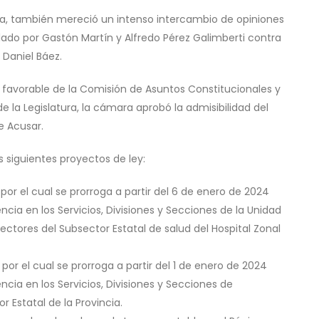
ia, también mereció un intenso intercambio de opiniones
ulado por Gastón Martín y Alfredo Pérez Galimberti contra
a Daniel Báez.
n favorable de la Comisión de Asuntos Constitucionales y
 de la Legislatura, la cámara aprobó la admisibilidad del
e Acusar.
 siguientes proyectos de ley:
 por el cual se prorroga a partir del 6 de enero de 2024
cia en los Servicios, Divisiones y Secciones de la Unidad
ectores del Subsector Estatal de salud del Hospital Zonal
 por el cual se prorroga a partir del 1 de enero de 2024
cia en los Servicios, Divisiones y Secciones de
r Estatal de la Provincia.