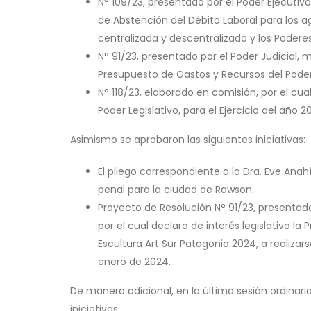
N° 109/23, presentado por el Poder Ejecutiv
de Abstención del Débito Laboral para los a
centralizada y descentralizada y los Poderes 
N° 91/23, presentado por el Poder Judicial, 
Presupuesto de Gastos y Recursos del Poder J
N° 118/23, elaborado en comisión, por el cua
Poder Legislativo, para el Ejercicio del año 2
Asimismo se aprobaron las siguientes iniciativas:
El pliego correspondiente a la Dra. Eve Ana
penal para la ciudad de Rawson.
Proyecto de Resolución N° 91/23, presentad
por el cual declara de interés legislativo la
Escultura Art Sur Patagonia 2024, a realizarse
enero de 2024.
De manera adicional, en la última sesión ordinar
iniciativas: