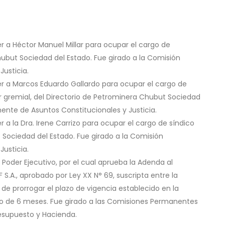
er a Héctor Manuel Millar para ocupar el cargo de
hubut Sociedad del Estado. Fue girado a la Comisión
usticia.
ner a Marcos Eduardo Gallardo para ocupar el cargo de
tor gremial, del Directorio de Petrominera Chubut Sociedad
ente de Asuntos Constitucionales y Justicia.
r a la Dra. Irene Carrizo para ocupar el cargo de síndico
t Sociedad del Estado. Fue girado a la Comisión
usticia.
 Poder Ejecutivo, por el cual aprueba la Adenda al
S.A., aprobado por Ley XX N° 69, suscripta entre la
 de prorrogar el plazo de vigencia establecido en la
no de 6 meses. Fue girado a las Comisiones Permanentes
resupuesto y Hacienda.