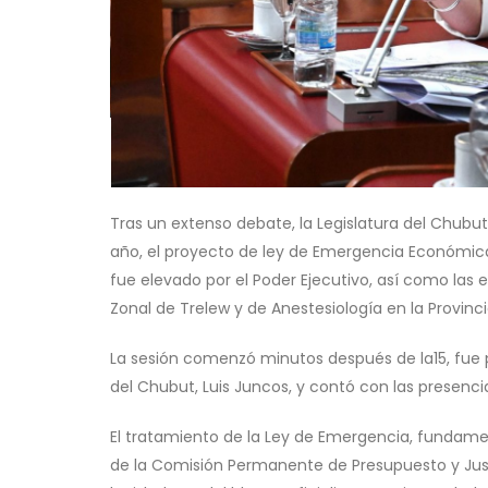
Tras un extenso debate, la Legislatura del Chubut
año, el proyecto de ley de Emergencia Económica,
fue elevado por el Poder Ejecutivo, así como las e
Zonal de Trelew y de Anestesiología en la Provincia
La sesión comenzó minutos después de la15, fue pr
del Chubut, Luis Juncos, y contó con las presenci
El tratamiento de la Ley de Emergencia, fundam
de la Comisión Permanente de Presupuesto y Jus