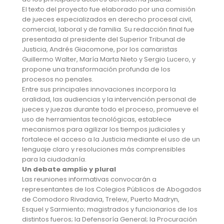
El texto del proyecto fue elaborado por una comisión
de jueces especializados en derecho procesal civil,
comercial, laboral y de familia. Su redacción final fue
presentada al presidente del Superior Tribunal de
Justicia, Andrés Giacomone, por los camaristas
Guillermo Walter, María Marta Nieto y Sergio Lucero, y
propone una transformación profunda de los
procesos no penales.
Entre sus principales innovaciones incorpora la
oralidad, las audiencias y la intervención personal de
jueces y juezas durante todo el proceso, promueve el
uso de herramientas tecnológicas, establece
mecanismos para agilizar los tiempos judiciales y
fortalece el acceso a la Justicia mediante el uso de un
lenguaje claro y resoluciones más comprensibles
para la ciudadanía.
Un debate amplio y plural
Las reuniones informativas convocarán a
representantes de los Colegios Públicos de Abogados
de Comodoro Rivadavia, Trelew, Puerto Madryn,
Esquel y Sarmiento; magistrados y funcionarios de los
distintos fueros; la Defensoría General; la Procuración