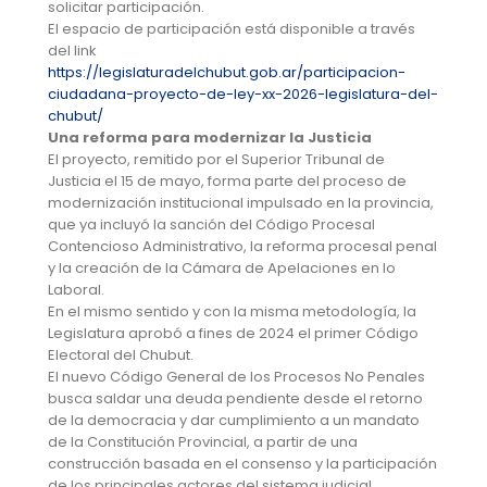
solicitar participación.
El espacio de participación está disponible a través
del link
https://legislaturadelchubut.gob.ar/participacion-
ciudadana-proyecto-de-ley-xx-2026-legislatura-del-
chubut/
Una reforma para modernizar la Justicia
El proyecto, remitido por el Superior Tribunal de
Justicia el 15 de mayo, forma parte del proceso de
modernización institucional impulsado en la provincia,
que ya incluyó la sanción del Código Procesal
Contencioso Administrativo, la reforma procesal penal
y la creación de la Cámara de Apelaciones en lo
Laboral.
En el mismo sentido y con la misma metodología, la
Legislatura aprobó a fines de 2024 el primer Código
Electoral del Chubut.
El nuevo Código General de los Procesos No Penales
busca saldar una deuda pendiente desde el retorno
de la democracia y dar cumplimiento a un mandato
de la Constitución Provincial, a partir de una
construcción basada en el consenso y la participación
de los principales actores del sistema judicial.