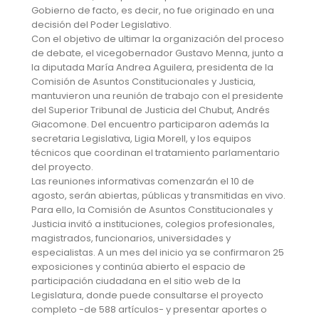
Gobierno de facto, es decir, no fue originado en una
decisión del Poder Legislativo.
Con el objetivo de ultimar la organización del proceso
de debate, el vicegobernador Gustavo Menna, junto a
la diputada María Andrea Aguilera, presidenta de la
Comisión de Asuntos Constitucionales y Justicia,
mantuvieron una reunión de trabajo con el presidente
del Superior Tribunal de Justicia del Chubut, Andrés
Giacomone. Del encuentro participaron además la
secretaria Legislativa, Ligia Morell, y los equipos
técnicos que coordinan el tratamiento parlamentario
del proyecto.
Las reuniones informativas comenzarán el 10 de
agosto, serán abiertas, públicas y transmitidas en vivo.
Para ello, la Comisión de Asuntos Constitucionales y
Justicia invitó a instituciones, colegios profesionales,
magistrados, funcionarios, universidades y
especialistas. A un mes del inicio ya se confirmaron 25
exposiciones y continúa abierto el espacio de
participación ciudadana en el sitio web de la
Legislatura, donde puede consultarse el proyecto
completo -de 588 artículos- y presentar aportes o