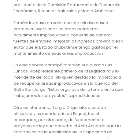
presidente de la Comisión Permanente de Desarrollo
Económico, Recursos Naturales y Medio Ambiente.
Fernández puso en valor que la iniciativa busca
promover inversiones en áreas petroleras
actualmente improductivas, con el fin de generar
fuentes de empleo, mejorar los ingresos provinciales y
evitar que el Estado chubutense tenga gastos por el
mantenimiento de esas áreas improductivas.
En este debate participó también el diputado Luis
Juncos, vicepresidente primero de la Legislatura y ex
intendente de Rada Tilly quien destacó la importancia
de recuperar áreas improductivas en la Cuenca del
Golfo San Jorge. “Estoy orgulloso de la forma en la que
trabajamos los proyectos”, expresó Juncos.
Otro ex intendente, Sergio Ongarato, diputado
oficialista y ex mandatario de Esquel, fue el
encargado, por otra parte, de fundamentar el
proyecto de ley que aprueba el Acta Acuerdo para la
Finalización de la Ampliación de la Capacidad de