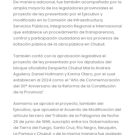
De manera adicional, fue también acompañado por la
amplia mayoría de los legisladores provinciales el
proyecto de ley presentado por el Ejecutivo y
modificado en la Comisión de Infraestructura,
Servicios Públicos, Integración Regional e Internacional
que establece un procedimiento de transparencia,
control y participación ciudadana en los procesos de
licitación pública de la obra pública en Chubut.
También contó con la aprobación legislativa el
proyecto de ley presentado por los diputados del
bloque oficialista Despierta Chubut María Andrea
Aguilera, Daniel Hollmann y Karina Otero, por el cual
establecen al 2024 como el “Año de Conmemoración
del 30° Aniversario de la Reforma de la Constitución
de la Provincia”.
Asimismo se aprobó el proyecto, también del
Ejecutivo, que aprueba el Acuerdo de Modificación del
artículo tercero del Tratado de la Patagonia de fecha
26 de junio de 1996, suscripto entre los Gobernadores
de Tierra del Fuego, Santa Cruz, Río Negro, Neuquén,
La Pampa y Chubut; y de la misma manera fue avalado