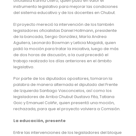
oficialista Karina Otero, quien puso en valor el
instrumento legislativo para mejorar las condiciones
del sistema educativo y de los docentes en Chubut.
El proyecto mereció la intervención de los también
legisladores oficialistas Daniel Hollmann, presidente
de la bancada, Sergio González, María Andrea
Aguilera, Leonardo Bowman y Leticia Magaldi, quien
pidió la moción para tratar la iniciativa, luego de más
de dos horas de discusión, a la cual precedió el
trabajo realizado los días anteriores en el ámbito
legislativo.
Por parte de los diputados opositores, tomaron la
palabra de manera alternada el diputado del Frente
de Izquierda Santiago Vasconcelos, así como los
legisladores de Arriba Chubut Gustavo Fita, Tatiana
Goic y Emanuel Coliñir, quien presentó una moción,
rechazada, para que el proyecto volviera a Comisión.
La educación, presente
Entre las intervenciones de los legisladores del bloque