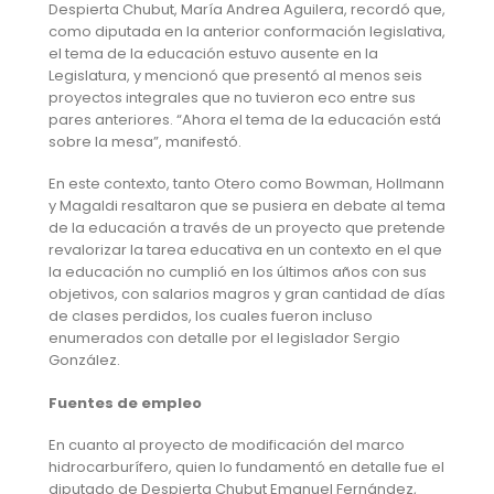
Despierta Chubut, María Andrea Aguilera, recordó que,
como diputada en la anterior conformación legislativa,
el tema de la educación estuvo ausente en la
Legislatura, y mencionó que presentó al menos seis
proyectos integrales que no tuvieron eco entre sus
pares anteriores. “Ahora el tema de la educación está
sobre la mesa”, manifestó.
En este contexto, tanto Otero como Bowman, Hollmann
y Magaldi resaltaron que se pusiera en debate al tema
de la educación a través de un proyecto que pretende
revalorizar la tarea educativa en un contexto en el que
la educación no cumplió en los últimos años con sus
objetivos, con salarios magros y gran cantidad de días
de clases perdidos, los cuales fueron incluso
enumerados con detalle por el legislador Sergio
González.
Fuentes de empleo
En cuanto al proyecto de modificación del marco
hidrocarburífero, quien lo fundamentó en detalle fue el
diputado de Despierta Chubut Emanuel Fernández,