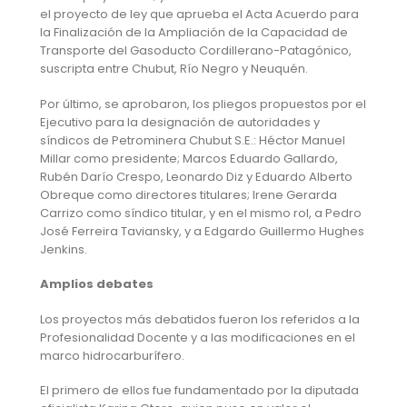
el proyecto de ley que aprueba el Acta Acuerdo para
la Finalización de la Ampliación de la Capacidad de
Transporte del Gasoducto Cordillerano-Patagónico,
suscripta entre Chubut, Río Negro y Neuquén.
Por último, se aprobaron, los pliegos propuestos por el
Ejecutivo para la designación de autoridades y
síndicos de Petrominera Chubut S.E.: Héctor Manuel
Millar como presidente; Marcos Eduardo Gallardo,
Rubén Darío Crespo, Leonardo Diz y Eduardo Alberto
Obreque como directores titulares; Irene Gerarda
Carrizo como síndico titular, y en el mismo rol, a Pedro
José Ferreira Taviansky, y a Edgardo Guillermo Hughes
Jenkins.
Amplios debates
Los proyectos más debatidos fueron los referidos a la
Profesionalidad Docente y a las modificaciones en el
marco hidrocarburífero.
El primero de ellos fue fundamentado por la diputada