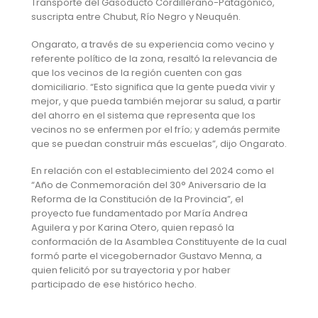
Transporte del Gasoducto Cordillerano-Patagónico,
suscripta entre Chubut, Río Negro y Neuquén.
Ongarato, a través de su experiencia como vecino y
referente político de la zona, resaltó la relevancia de
que los vecinos de la región cuenten con gas
domiciliario. “Esto significa que la gente pueda vivir y
mejor, y que pueda también mejorar su salud, a partir
del ahorro en el sistema que representa que los
vecinos no se enfermen por el frío; y además permite
que se puedan construir más escuelas”, dijo Ongarato.
En relación con el establecimiento del 2024 como el
“Año de Conmemoración del 30° Aniversario de la
Reforma de la Constitución de la Provincia”, el
proyecto fue fundamentado por María Andrea
Aguilera y por Karina Otero, quien repasó la
conformación de la Asamblea Constituyente de la cual
formó parte el vicegobernador Gustavo Menna, a
quien felicitó por su trayectoria y por haber
participado de ese histórico hecho.