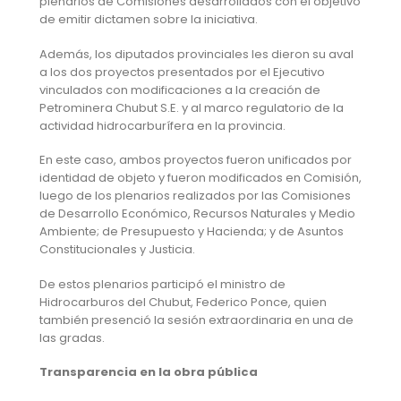
plenarios de Comisiones desarrollados con el objetivo
de emitir dictamen sobre la iniciativa.
Además, los diputados provinciales les dieron su aval
a los dos proyectos presentados por el Ejecutivo
vinculados con modificaciones a la creación de
Petrominera Chubut S.E. y al marco regulatorio de la
actividad hidrocarburífera en la provincia.
En este caso, ambos proyectos fueron unificados por
identidad de objeto y fueron modificados en Comisión,
luego de los plenarios realizados por las Comisiones
de Desarrollo Económico, Recursos Naturales y Medio
Ambiente; de Presupuesto y Hacienda; y de Asuntos
Constitucionales y Justicia.
De estos plenarios participó el ministro de
Hidrocarburos del Chubut, Federico Ponce, quien
también presenció la sesión extraordinaria en una de
las gradas.
Transparencia en la obra pública