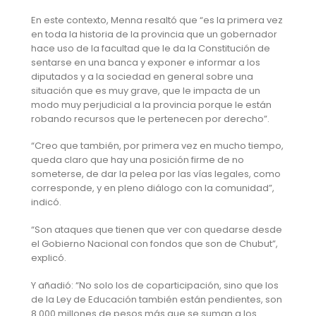
En este contexto, Menna resaltó que “es la primera vez
en toda la historia de la provincia que un gobernador
hace uso de la facultad que le da la Constitución de
sentarse en una banca y exponer e informar a los
diputados y a la sociedad en general sobre una
situación que es muy grave, que le impacta de un
modo muy perjudicial a la provincia porque le están
robando recursos que le pertenecen por derecho”.
“Creo que también, por primera vez en mucho tiempo,
queda claro que hay una posición firme de no
someterse, de dar la pelea por las vías legales, como
corresponde, y en pleno diálogo con la comunidad”,
indicó.
“Son ataques que tienen que ver con quedarse desde
el Gobierno Nacional con fondos que son de Chubut”,
explicó.
Y añadió: “No solo los de coparticipación, sino que los
de la Ley de Educación también están pendientes, son
8.000 millones de pesos más que se suman a los