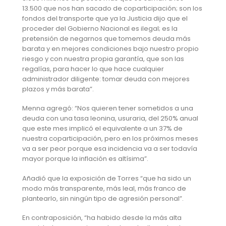
13.500 que nos han sacado de coparticipación; son los
fondos del transporte que ya la Justicia dijo que el
proceder del Gobierno Nacional es ilegal; es la
pretensión de negarnos que tomemos deuda más
barata y en mejores condiciones bajo nuestro propio
riesgo y con nuestra propia garantía, que son las
regalías, para hacer lo que hace cualquier
administrador diligente: tomar deuda con mejores
plazos y más barata”.
Menna agregó: “Nos quieren tener sometidos a una
deuda con una tasa leonina, usuraria, del 250% anual
que este mes implicó el equivalente a un 37% de
nuestra coparticipación, pero en los próximos meses
va a ser peor porque esa incidencia va a ser todavía
mayor porque la inflación es altísima”.
Añadió que la exposición de Torres “que ha sido un
modo más transparente, más leal, más franco de
plantearlo, sin ningún tipo de agresión personal”.
En contraposición, “ha habido desde la más alta