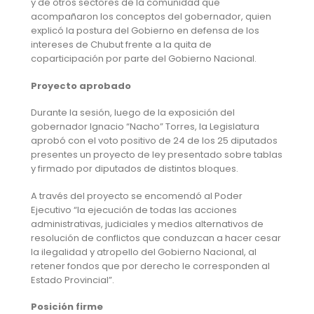
y de otros sectores de la comunidad que
acompañaron los conceptos del gobernador, quien
explicó la postura del Gobierno en defensa de los
intereses de Chubut frente a la quita de
coparticipación por parte del Gobierno Nacional.
Proyecto aprobado
Durante la sesión, luego de la exposición del
gobernador Ignacio “Nacho” Torres, la Legislatura
aprobó con el voto positivo de 24 de los 25 diputados
presentes un proyecto de ley presentado sobre tablas
y firmado por diputados de distintos bloques.
A través del proyecto se encomendó al Poder
Ejecutivo “la ejecución de todas las acciones
administrativas, judiciales y medios alternativos de
resolución de conflictos que conduzcan a hacer cesar
la ilegalidad y atropello del Gobierno Nacional, al
retener fondos que por derecho le corresponden al
Estado Provincial”.
Posición firme