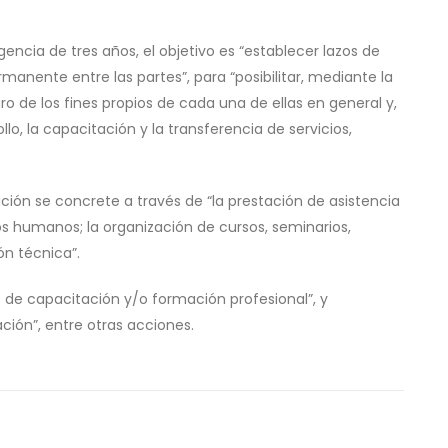
encia de tres años, el objetivo es “establecer lazos de
anente entre las partes”, para “posibilitar, mediante la
ro de los fines propios de cada una de ellas en general y,
llo, la capacitación y la transferencia de servicios,
ación se concrete a través de “la prestación de asistencia
os humanos; la organización de cursos, seminarios,
ón técnica”.
s de capacitación y/o formación profesional”, y
ción”, entre otras acciones.