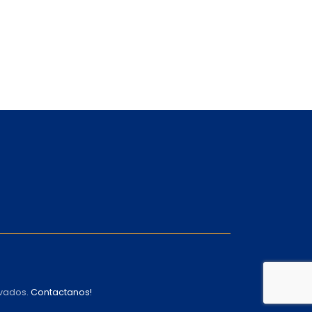
rvados.
Contactanos!