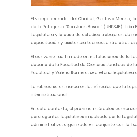
El vicegobernador del Chubut, Gustavo Menna, fir
de la Patagonia “San Juan Bosco” (UNPSJB), Lidia 
Legislatura y la casa de estudios trabajarán de 
capacitación y asistencia técnica, entre otros as
El convenio fue firmado en instalaciones de la Le
decano de la Facultad de Ciencias Jurídicas de 
Facultad; y Valeria Romero, secretaria legislativa d
La rúbrica se enmarca en los vínculos que la Leg
interinstitucional.
En este contexto, el próximo miércoles comenzará
para agentes legislativos impulsado por la Legisl
administrativo, organizado en conjunto con la E