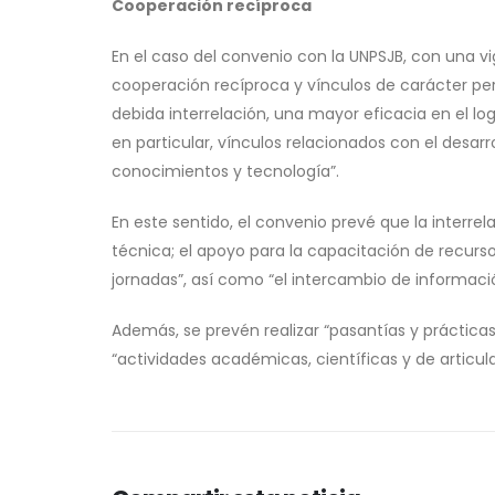
Cooperación recíproca
En el caso del convenio con la UNPSJB, con una vig
cooperación recíproca y vínculos de carácter perm
debida interrelación, una mayor eficacia en el log
en particular, vínculos relacionados con el desarro
conocimientos y tecnología”.
En este sentido, el convenio prevé que la interrel
técnica; el apoyo para la capacitación de recurs
jornadas”, así como “el intercambio de informaci
Además, se prevén realizar “pasantías y práctica
“actividades académicas, científicas y de articula