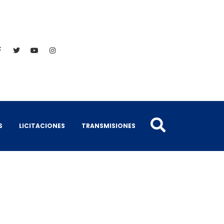
S
LICITACIONES
TRANSMISIONES