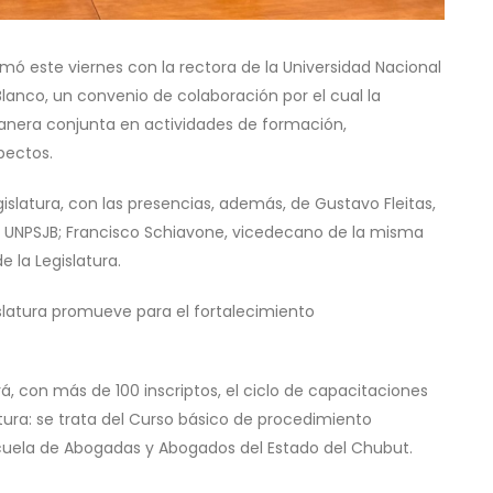
mó este viernes con la rectora de la Universidad Nacional
Blanco, un convenio de colaboración por el cual la
manera conjunta en actividades de formación,
pectos.
gislatura, con las presencias, además, de Gustavo Fleitas,
la UNPSJB; Francisco Schiavone, vicedecano de la misma
e la Legislatura.
islatura promueve para el fortalecimiento
, con más de 100 inscriptos, el ciclo de capacitaciones
atura: se trata del Curso básico de procedimiento
scuela de Abogadas y Abogados del Estado del Chubut.