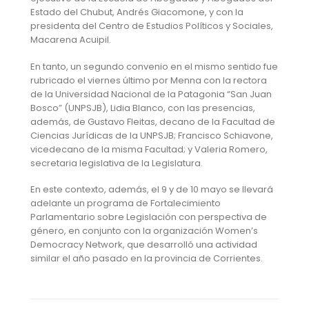
Estado del Chubut, Andrés Giacomone, y con la
presidenta del Centro de Estudios Políticos y Sociales,
Macarena Acuipil.
En tanto, un segundo convenio en el mismo sentido fue
rubricado el viernes último por Menna con la rectora
de la Universidad Nacional de la Patagonia “San Juan
Bosco” (UNPSJB), Lidia Blanco, con las presencias,
además, de Gustavo Fleitas, decano de la Facultad de
Ciencias Jurídicas de la UNPSJB; Francisco Schiavone,
vicedecano de la misma Facultad; y Valeria Romero,
secretaria legislativa de la Legislatura.
En este contexto, además, el 9 y de 10 mayo se llevará
adelante un programa de Fortalecimiento
Parlamentario sobre Legislación con perspectiva de
género, en conjunto con la organización Women’s
Democracy Network, que desarrolló una actividad
similar el año pasado en la provincia de Corrientes.