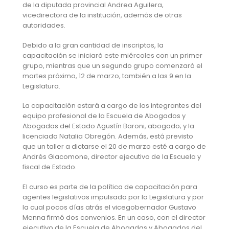
de la diputada provincial Andrea Aguilera,
vicedirectora de la institución, además de otras
autoridades.
Debido a la gran cantidad de inscriptos, la
capacitación se iniciará este miércoles con un primer
grupo, mientras que un segundo grupo comenzará el
martes próximo, 12 de marzo, también a las 9 en la
Legislatura.
La capacitación estará a cargo de los integrantes del
equipo profesional de la Escuela de Abogados y
Abogadas del Estado Agustín Baroni, abogado; y la
licenciada Natalia Obregón. Además, está previsto
que un taller a dictarse el 20 de marzo esté a cargo de
Andrés Giacomone, director ejecutivo de la Escuela y
fiscal de Estado.
El curso es parte de la política de capacitación para
agentes legislativos impulsada por la Legislatura y por
la cual pocos días atrás el vicegobernador Gustavo
Menna firmó dos convenios. En un caso, con el director
ejecutivo de la Escuela de Abogadas y Abogados del