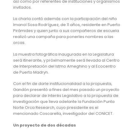
así como por referentes de instituciones y organismos
invitados.
La charla contó además con la participación del niño
Imanol Sosa Rodríguez, de 11 años, residente en Puerto
Pirámides y quien junto a sus compañeros de escuela
realizó una campaña para ponerles nombres a las
orcas.
La muestra fotográfica inaugurada en la Legislatura
será itinerante, y próximamente será llevada al Centro
de Interpretación del Istmo Ameghino y al Ecocentro
de Puerto Madryn.
Con el fin de darle institucionalidad a la propuesta,
Gandón presentó a fines del mes pasado un proyecto
para declarar de Interés Legislativo a la propuesta de
investigación que lleva adelante la Fundación Punta
Norte Orca Research, cuyo presidente es el
mencionado Coscarella, investigador del CONICET.
Un proyecto de dos décadas