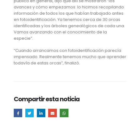
público en general, dijo que allí se mostraron “los
avances y cómo empezamos: lo hicimos recopilando
información de todos los que habían trabajado antes
en fotoidentificación. Ya tenemos cerca de 30 orcas
identificadas y los árboles genealógicos de cada una.
Vamos avanzando con el conocimiento de la
especie”.
“Cuando arrancamos con fotoidentificación parecía
impensado. Realmente tenemos mucho que aprender
todavía de estas orcas”, finalizó.
Compartir esta noticia