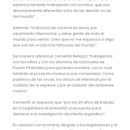
estamos también trabajando con sonidos, que son
absolutamente diferentes a los de las demás orcas
del mundo”.
Además “la técnica de cacería es única, por
varamiento intencional, y viene gente de todo el
mundo para verlas. Creo que no me equivoco si digo
que son las orcas más famosas del mundo”.
De manera adicional, comentó Bellazzi, “trabajamos
con los niños y con los alumnos de la Escuela de
Puerto Pirámides para ponerles nombre, con lo cual
también el proyecto involucra a la comunidad. Como
padrinos de las orcas, los chicos se interesan por el
cuidado de la especie y por el cuidado del ambiente
marino”.
Comentó al respecto que “por los 20 años de trabajo,
en la Legislatura se presentó un proyecto para
declarar a la investigación de interés legislativo”.
En relación con la charla, dirigida a los legisladores y al