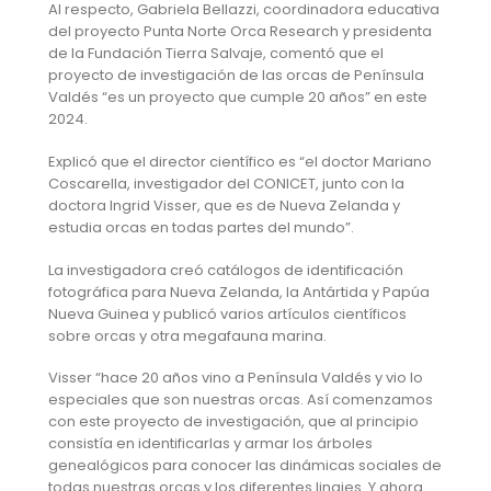
Al respecto, Gabriela Bellazzi, coordinadora educativa
del proyecto Punta Norte Orca Research y presidenta
de la Fundación Tierra Salvaje, comentó que el
proyecto de investigación de las orcas de Península
Valdés “es un proyecto que cumple 20 años” en este
2024.
Explicó que el director científico es “el doctor Mariano
Coscarella, investigador del CONICET, junto con la
doctora Ingrid Visser, que es de Nueva Zelanda y
estudia orcas en todas partes del mundo”.
La investigadora creó catálogos de identificación
fotográfica para Nueva Zelanda, la Antártida y Papúa
Nueva Guinea y publicó varios artículos científicos
sobre orcas y otra megafauna marina.
Visser “hace 20 años vino a Península Valdés y vio lo
especiales que son nuestras orcas. Así comenzamos
con este proyecto de investigación, que al principio
consistía en identificarlas y armar los árboles
genealógicos para conocer las dinámicas sociales de
todas nuestras orcas y los diferentes linajes. Y ahora