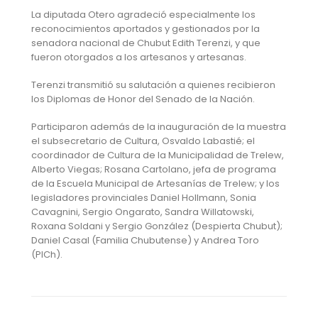
La diputada Otero agradeció especialmente los
reconocimientos aportados y gestionados por la
senadora nacional de Chubut Edith Terenzi, y que
fueron otorgados a los artesanos y artesanas.
Terenzi transmitió su salutación a quienes recibieron
los Diplomas de Honor del Senado de la Nación.
Participaron además de la inauguración de la muestra
el subsecretario de Cultura, Osvaldo Labastié; el
coordinador de Cultura de la Municipalidad de Trelew,
Alberto Viegas; Rosana Cartolano, jefa de programa
de la Escuela Municipal de Artesanías de Trelew; y los
legisladores provinciales Daniel Hollmann, Sonia
Cavagnini, Sergio Ongarato, Sandra Willatowski,
Roxana Soldani y Sergio González (Despierta Chubut);
Daniel Casal (Familia Chubutense) y Andrea Toro
(PICh).