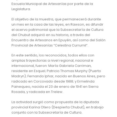
Escuela Municipal de Artesanías por parte de la
Legislatura.
El objetivo de la muestra, que permanecerá durante
un mes en la casa de las leyes, en Rawson, es difundir
el acervo patrimonial que la Subsecretaría de Cultura
del Chubut adquirió en su historia, a través del
Encuentro de Artesanos en Epuyén, así como del Salón
Provincial de Artesanías “Celestina Currumil”.
En este sentido, los reconocidos, todos ellos con
amplias trayectorias a nivel regional, nacional e
internacional, fueron: María Gabriela Carriman,
residente en Esquel; Patricio Thomas Murphy (Puerto
Madryn); Fernando Iphar, nacido en Buenos Aires, pero
radicado en Corcovado desde 1988; y Ermelinda
Painequeo, nacida el 23 de enero de 1941 en Sierra
Rosada, y radicada en Trelew.
La actividad surgió como propuesta de la diputada
provincial Karina Otero (Despierta Chubut), en trabajo
conjunto con la Subsecretaría de Cultura.