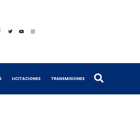
S
LICITACIONES
TRANSMISIONES