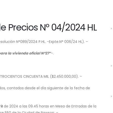
e Precios Nº 04/2024 HL
solución N°089/2024 P.HL. -Expte.N° 006/24 HL). –
ara la vivienda oficial N°27”
-.
ROCIENTOS CINCUENTA MIL ($2.450.000,00). –
idos, contados desde el día siguiente de la fecha de
il
de 2024 a las 09.45 horas en Mesa de Entradas de la
itre 550 de la Ciudad de Rawson. –