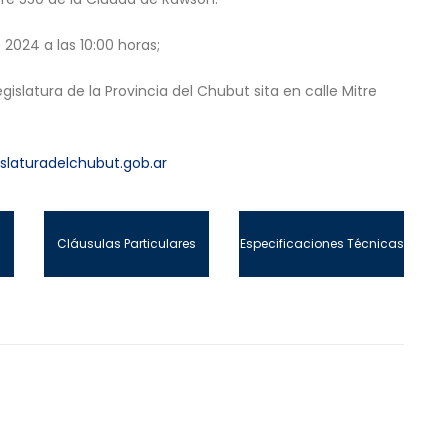
2024 a las 10:00 horas;
gislatura de la Provincia del Chubut sita en calle Mitre
slaturadelchubut.gob.ar
Cláusulas Particulares
Especificaciones Técnicas