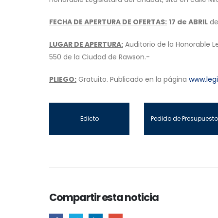
FECHA DE APERTURA DE OFERTAS:
17 de ABRIL
de 
LUGAR DE APERTURA:
Auditorio de la Honorable Le
550 de la Ciudad de Rawson.-
PLIEGO:
Gratuito. Publicado en la página
www.legi
Edicto
Pedido de Presupuesto
Compartir esta noticia