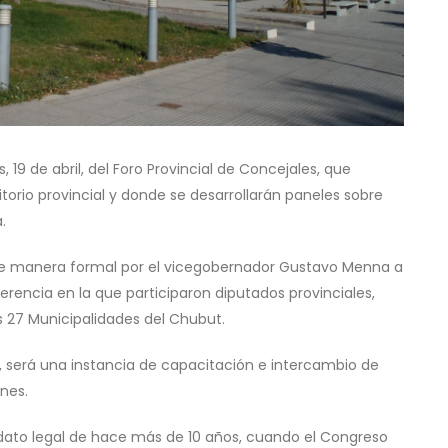
, 19 de abril, del Foro Provincial de Concejales, que
itorio provincial y donde se desarrollarán paneles sobre
.
 de manera formal por el vicegobernador Gustavo Menna a
rencia en la que participaron diputados provinciales,
s 27 Municipalidades del Chubut.
, será una instancia de capacitación e intercambio de
rnes.
dato legal de hace más de 10 años, cuando el Congreso