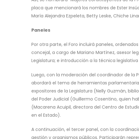
placa que mencionará los nombres de Ester Insú
María Alejandra Ezpeleta, Betty Leske, Chiche Lina
Paneles
Por otra parte, el Foro incluirá paneles, ordenados
concejal, a cargo de Mariano Martínez, asesor leg
Legislatura; e introducción a la técnica legislativa
Luego, con la moderación del coordinador de la Pr
abordará el tema de herramientas parlamentarias
expositores de la Legislatura (Nelly Guzmán, biblio
del Poder Judicial (Guillermo Cosentino, quien ha
(Macarena Acuipil, directora del Centro de Estudio
en el Estado).
A continuación, el tercer panel, con la coordinac
gestión y organismos públicos. Participarán repre