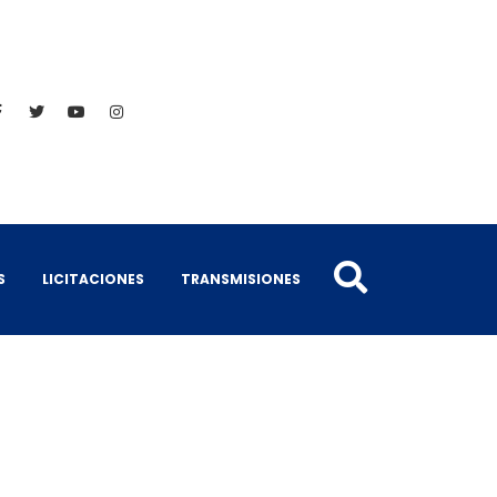
S
LICITACIONES
TRANSMISIONES