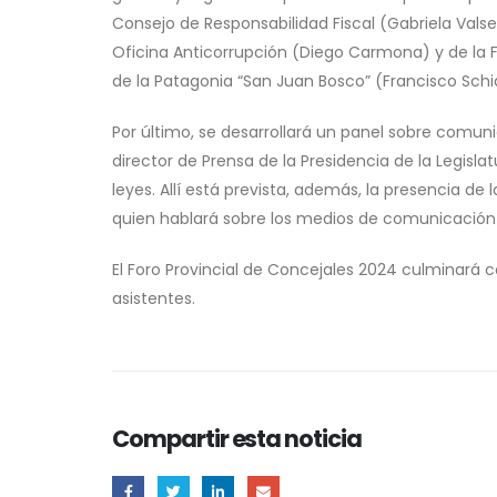
Consejo de Responsabilidad Fiscal (Gabriela Valse
Oficina Anticorrupción (Diego Carmona) y de la F
de la Patagonia “San Juan Bosco” (Francisco Sch
Por último, se desarrollará un panel sobre comunic
director de Prensa de la Presidencia de la Legislat
leyes. Allí está prevista, además, la presencia de 
quien hablará sobre los medios de comunicación e
El Foro Provincial de Concejales 2024 culminará c
asistentes.
Compartir esta noticia