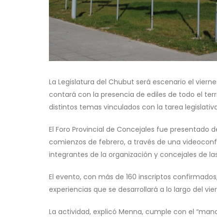
La Legislatura del Chubut será escenario el viernes
contará con la presencia de ediles de todo el terr
distintos temas vinculados con la tarea legislativa
El Foro Provincial de Concejales fue presentado
comienzos de febrero, a través de una videoconfe
integrantes de la organización y concejales de la
El evento, con más de 160 inscriptos confirmados
experiencias que se desarrollará a lo largo del vie
La actividad, explicó Menna, cumple con el “man