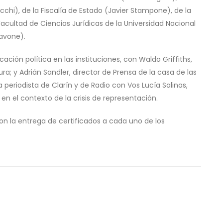
cchi), de la Fiscalía de Estado (Javier Stampone), de la
acultad de Ciencias Jurídicas de la Universidad Nacional
iavone).
ación política en las instituciones, con Waldo Griffiths,
ura; y Adrián Sandler, director de Prensa de la casa de las
la periodista de Clarín y de Radio con Vos Lucía Salinas,
n el contexto de la crisis de representación.
on la entrega de certificados a cada uno de los