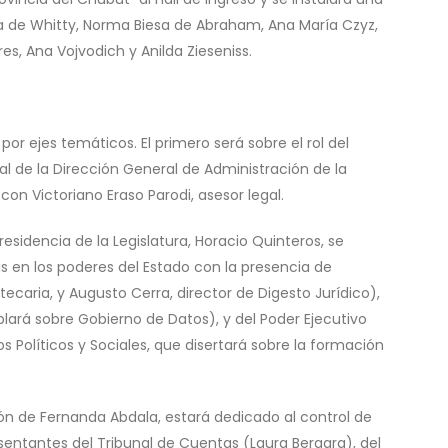
a de Whitty, Norma Biesa de Abraham, Ana María Czyz,
res, Ana Vojvodich y Anilda Zieseniss.
 por ejes temáticos. El primero será sobre el rol del
al de la Dirección General de Administración de la
 con Victoriano Eraso Parodi, asesor legal.
esidencia de la Legislatura, Horacio Quinteros, se
 en los poderes del Estado con la presencia de
tecaria, y Augusto Cerra, director de Digesto Jurídico),
blará sobre Gobierno de Datos), y del Poder Ejecutivo
s Políticos y Sociales, que disertará sobre la formación
ión de Fernanda Abdala, estará dedicado al control de
sentantes del Tribunal de Cuentas (Laura Bergara), del