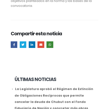
objetivos planteados en la norma y las bases de la
convocatoria.
Compartir esta noticia
ÚLTIMAS NOTICIAS
La Legislatura aprobó el Régimen de Extinción
de Obligaciones Recíprocas que permite
cancelar la deuda de Chubut con el Fondo
Fiduciario de Nación y concretar más obras