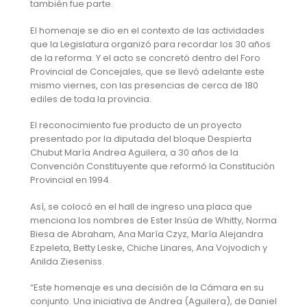
también fue parte.
El homenaje se dio en el contexto de las actividades
que la Legislatura organizó para recordar los 30 años
de la reforma. Y el acto se concretó dentro del Foro
Provincial de Concejales, que se llevó adelante este
mismo viernes, con las presencias de cerca de 180
ediles de toda la provincia.
El reconocimiento fue producto de un proyecto
presentado por la diputada del bloque Despierta
Chubut María Andrea Aguilera, a 30 años de la
Convención Constituyente que reformó la Constitución
Provincial en 1994.
Así, se colocó en el hall de ingreso una placa que
menciona los nombres de Ester Insúa de Whitty, Norma
Biesa de Abraham, Ana María Czyz, María Alejandra
Ezpeleta, Betty Leske, Chiche Linares, Ana Vojvodich y
Anilda Zieseniss.
“Este homenaje es una decisión de la Cámara en su
conjunto. Una iniciativa de Andrea (Aguilera), de Daniel