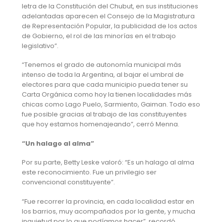
letra de la Constitución del Chubut, en sus instituciones
adelantadas aparecen el Consejo de la Magistratura
de Representación Popular, la publicidad de los actos
de Gobierno, el rol de las minorías en el trabajo
legislativo”.
“Tenemos el grado de autonomía municipal más
intenso de toda la Argentina, al bajar el umbral de
electores para que cada municipio pueda tener su
Carta Orgánica como hoy la tienen localidades más
chicas como Lago Puelo, Sarmiento, Gaiman. Todo eso
fue posible gracias al trabajo de las constituyentes
que hoy estamos homenajeando”, cerró Menna.
“Un halago al alma”
Por su parte, Betty Leske valoró: “Es un halago al alma
este reconocimiento. Fue un privilegio ser
convencional constituyente”.
“Fue recorrer la provincia, en cada localidad estar en
los barrios, muy acompañados por la gente, y mucha
inquietud por lo que podíamos hacer”, recordó.