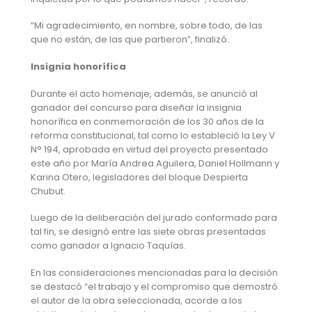
“Mi agradecimiento, en nombre, sobre todo, de las
que no están, de las que partieron”, finalizó.
Insignia honorífica
Durante el acto homenaje, además, se anunció al
ganador del concurso para diseñar la insignia
honorífica en conmemoración de los 30 años de la
reforma constitucional, tal como lo estableció la Ley V
N° 194, aprobada en virtud del proyecto presentado
este año por María Andrea Aguilera, Daniel Hollmann y
Karina Otero, legisladores del bloque Despierta
Chubut.
Luego de la deliberación del jurado conformado para
tal fin, se designó entre las siete obras presentadas
como ganador a Ignacio Taquías.
En las consideraciones mencionadas para la decisión
se destacó “el trabajo y el compromiso que demostró
el autor de la obra seleccionada, acorde a los