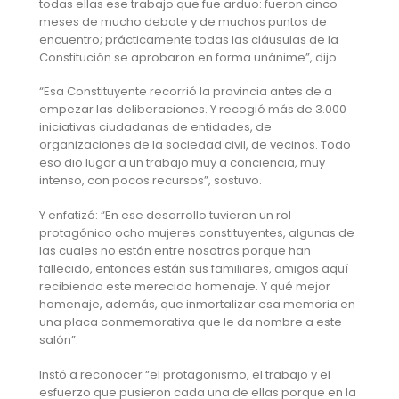
todas ellas ese trabajo que fue arduo: fueron cinco
meses de mucho debate y de muchos puntos de
encuentro; prácticamente todas las cláusulas de la
Constitución se aprobaron en forma unánime”, dijo.
“Esa Constituyente recorrió la provincia antes de a
empezar las deliberaciones. Y recogió más de 3.000
iniciativas ciudadanas de entidades, de
organizaciones de la sociedad civil, de vecinos. Todo
eso dio lugar a un trabajo muy a conciencia, muy
intenso, con pocos recursos”, sostuvo.
Y enfatizó: “En ese desarrollo tuvieron un rol
protagónico ocho mujeres constituyentes, algunas de
las cuales no están entre nosotros porque han
fallecido, entonces están sus familiares, amigos aquí
recibiendo este merecido homenaje. Y qué mejor
homenaje, además, que inmortalizar esa memoria en
una placa conmemorativa que le da nombre a este
salón”.
Instó a reconocer “el protagonismo, el trabajo y el
esfuerzo que pusieron cada una de ellas porque en la