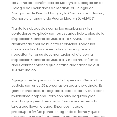
de Ciencias Económicas de Madryn, la Delegación del
Colegio de Escribanos de Madryn, el Colegio de
Abogados de Puerto Madryn y la Cámara de Industria,
Comercio y Turismo de Puerto Madryn (CAMAD)”.
“Tanto los abogados como los escribanos y los
contadores -explicó- somos usuarios habituales de la
Inspección General de Justicia. La CAMAD es la
destinataria final de nuestros servicios. Todos los
comerciantes, las sociedades y las empresas
necesitan tener su documentación al día con la
Inspección General de Justicia. Y hace muchísimos
años venimos viendo que estaba abandonada a su
suerte”, indicó.
Agregó que “el personal de la Inspección General de
Justicia son unas 25 personas en toda la provincia. Es
gente honorable, trabajadora, capacitada y que pone
muchísimo empeño. Pero son muy poquitos y los
sueldos que perciben son bajísimos en orden a la
tarea que llevan a cabo. Entonces nuestra
preocupación fue poner en agenda el tema y que el
Gobierno que está arrancando pueda tomar cartas en