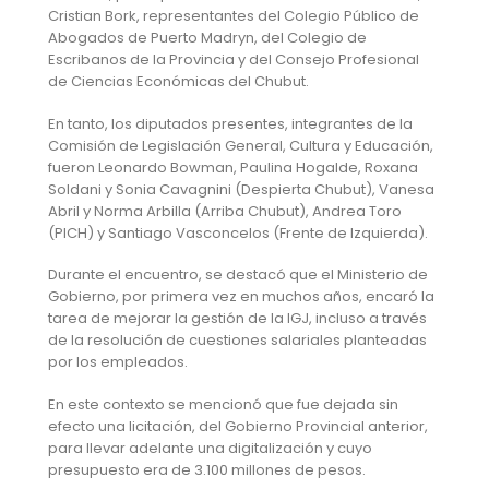
Cristian Bork, representantes del Colegio Público de
Abogados de Puerto Madryn, del Colegio de
Escribanos de la Provincia y del Consejo Profesional
de Ciencias Económicas del Chubut.
En tanto, los diputados presentes, integrantes de la
Comisión de Legislación General, Cultura y Educación,
fueron Leonardo Bowman, Paulina Hogalde, Roxana
Soldani y Sonia Cavagnini (Despierta Chubut), Vanesa
Abril y Norma Arbilla (Arriba Chubut), Andrea Toro
(PICH) y Santiago Vasconcelos (Frente de Izquierda).
Durante el encuentro, se destacó que el Ministerio de
Gobierno, por primera vez en muchos años, encaró la
tarea de mejorar la gestión de la IGJ, incluso a través
de la resolución de cuestiones salariales planteadas
por los empleados.
En este contexto se mencionó que fue dejada sin
efecto una licitación, del Gobierno Provincial anterior,
para llevar adelante una digitalización y cuyo
presupuesto era de 3.100 millones de pesos.