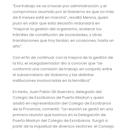
“Ese trabajo se va a hacer por administración; y el
compromiso asumido por el Gobierno es que no más
de 6 meses esté en marcha”, resaltó Menna, quien
puso en valor que esta decisión redundará en
“mejorar la gestión del organismo, acelerar los
trámites de constitución de sociedades, y otras
tramitaciones que hoy tardan, en ocasiones, hasta un
año”.
Con el fin de continuar con la mejora de la gestión de
la IGJ, el vicegobernador dio a conocer que “se
conformó una comisión de trabajo en conjunto entre
el subsecretario de Gobierno y las distintas
instituciones involucradas en la temática”.
En tanto, Juan Pablo Gil Guerrero, delegado del
Colegio de Escribanos de Puerto Madryn y quien
asistió en representación del Colegio de Escribanos
de la Provincia, comentó: “La reunión se gestó en una
primera reunión que tuvimos en la Delegación de
Puerto Madryn del Colegio de Escribanos. Surgió a
partir de la inquietud de diversos sectores: el Consejo