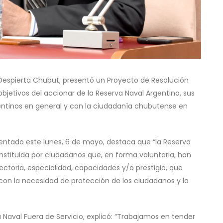
 Despierta Chubut, presentó un Proyecto de Resolución
 objetivos del accionar de la Reserva Naval Argentina, sus
entinos en general y con la ciudadanía chubutense en
esentado este lunes, 6 de mayo, destaca que “la Reserva
nstituida por ciudadanos que, en forma voluntaria, han
ectoria, especialidad, capacidades y/o prestigio, que
 con la necesidad de protección de los ciudadanos y la
Naval Fuera de Servicio, explicó: “Trabajamos en tender