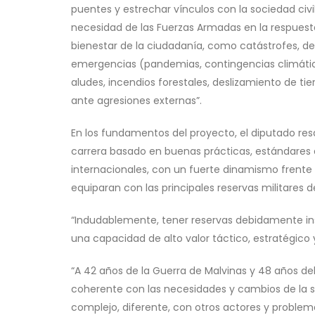
puentes y estrechar vínculos con la sociedad civi
necesidad de las Fuerzas Armadas en la respuest
bienestar de la ciudadanía, como catástrofes, d
emergencias (pandemias, contingencias climátic
aludes, incendios forestales, deslizamiento de ti
ante agresiones externas”.
En los fundamentos del proyecto, el diputado res
carrera basado en buenas prácticas, estándares
internacionales, con un fuerte dinamismo frente
equiparan con las principales reservas militares 
“Indudablemente, tener reservas debidamente ins
una capacidad de alto valor táctico, estratégico 
“A 42 años de la Guerra de Malvinas y 48 años del
coherente con las necesidades y cambios de la s
complejo, diferente, con otros actores y problema