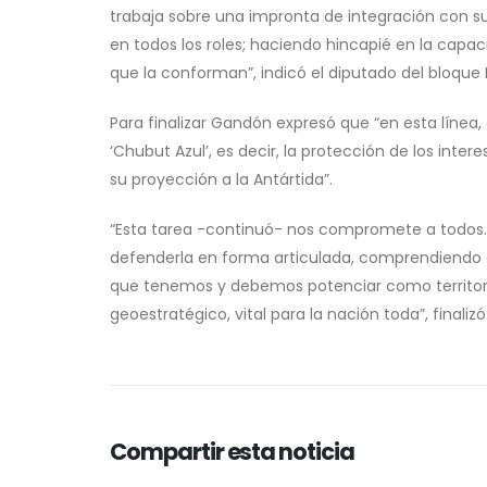
trabaja sobre una impronta de integración con s
en todos los roles; haciendo hincapié en la capa
que la conforman”, indicó el diputado del bloque
Para finalizar Gandón expresó que “en esta línea
‘Chubut Azul’, es decir, la protección de los inte
su proyección a la Antártida”.
“Esta tarea -continuó- nos compromete a todos.
defenderla en forma articulada, comprendiendo e
que tenemos y debemos potenciar como territorio
geoestratégico, vital para la nación toda”, finaliz
Compartir esta noticia