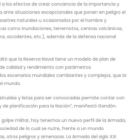
l a los efectos de crear conciencia de la importancia y
a ante situaciones excepcionales que ponen en peligro el
esastres naturales u ocasionados por el hombre y
as como inundaciones, terremotos, cenizas volcánicas,
erra, accidentes, etc.), además de la defensa nacional
altó que la Reserva Naval tiene un modelo de plan de
 de calidad y rendimiento con parámetros
 los escenarios mundiales cambiantes y complejos, que la
del mundo.
truidas y listas para ser convocadas permite contar con
y de planificación para la Nación”, manifestó Gandón.
 golpe militar, hoy tenemos un nuevo perfil de la Armada,
ociedad de la cual se nutre, frente a un mundo
s, otros peligros y amenazas. La Armada del siglo XXI