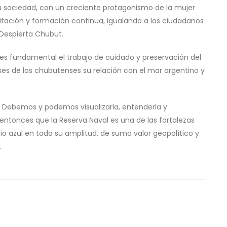
u sociedad, con un creciente protagonismo de la mujer
citación y formación continua, igualando a los ciudadanos
 Despierta Chubut.
, es fundamental el trabajo de cuidado y preservación del
reses de los chubutenses su relación con el mar argentino y
 Debemos y podemos visualizarla, entenderla y
ntonces que la Reserva Naval es una de las fortalezas
 azul en toda su amplitud, de sumo valor geopolítico y
ó.