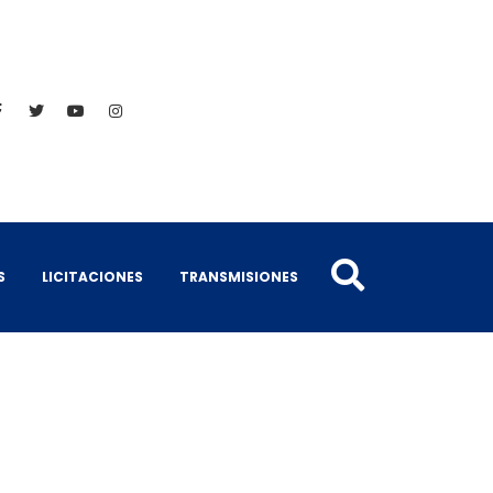
S
LICITACIONES
TRANSMISIONES