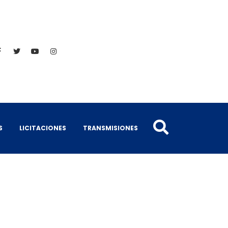
S
LICITACIONES
TRANSMISIONES