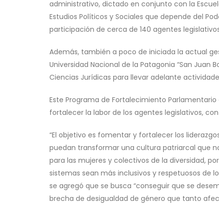
administrativo, dictado en conjunto con la Escue
Estudios Políticos y Sociales que depende del Pode
participación de cerca de 140 agentes legislativos
Además, también a poco de iniciada la actual ges
Universidad Nacional de la Patagonia “San Juan Bo
Ciencias Jurídicas para llevar adelante actividad
Este Programa de Fortalecimiento Parlamentario q
fortalecer la labor de los agentes legislativos, co
“El objetivo es fomentar y fortalecer los liderazg
puedan transformar una cultura patriarcal que no
para las mujeres y colectivos de la diversidad, 
sistemas sean más inclusivos y respetuosos de lo
se agregó que se busca “conseguir que se desemp
brecha de desigualdad de género que tanto afecta