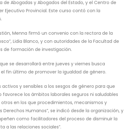
la de Abogadas y Abogados del Estado, y el Centro de
r Ejecutivo Provincial. Este curso contó con la
.
tión, Menna firmó un convenio con la rectora de la
sco”, Lidia Blanco, y con autoridades de la Facultad de
es de formación de investigación.
ue se desarrollará entre jueves y viernes busca
n el fin último de promover la igualdad de género.
os activos y sensibles a los sesgos de género para que
 favorece los ámbitos laborales seguros ni saludables
por otros en los que procedimientos, mecanismos y
s Derechos Humanos”, se indicó desde la organización, y
eñen como facilitadores del proceso de disminuir la
 a las relaciones sociales”.