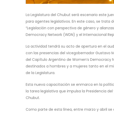
La Legislatura del Chubut será escenario este ju
para agentes legislativos. En este caso, se trata
“Legislación con perspectiva de género y alianz
Democracy Network (WDN) y el Internacional Repub
La actividad tendrá su acto de apertura en el aud
con las presencias del vicegobernador Gustavo M
del Capítulo Argentino de Women’s Democracy Netw
destinados a hombres y a mujeres tanto en el mis
de la Legislatura.
Esta nueva capacitación se enmarca en la política
la tarea legislativa que impulsa la Presidencia d
Chubut.
Como parte de esta línea, entre marzo y abril se