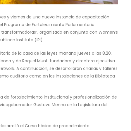
eves y viernes de una nueva instancia de capacitación
 del Programa de Fortalecimiento Parlamentario
as transformadoras”, organizado en conjunto con Women’s
lican Institute (IRI).
itorio de la casa de las leyes mañana jueves a las 8,20,
enna y de Raquel Munt, fundadora y directora ejecutiva
ork. A continuación, se desarrollarán charlas y talleres
mo auditorio como en las instalaciones de la Biblioteca
 de fortalecimiento institucional y profesionalización de
el vicegobernador Gustavo Menna en la Legislatura del
 desarrolló el Curso básico de procedimiento