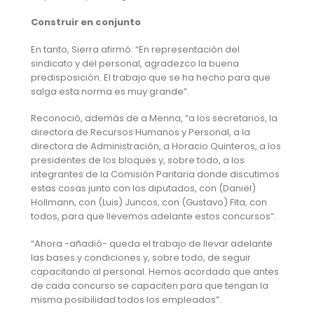
Construir en conjunto
En tanto, Sierra afirmó: “En representación del
sindicato y del personal, agradezco la buena
predisposición. El trabajo que se ha hecho para que
salga esta norma es muy grande”.
Reconoció, además de a Menna, “a los secretarios, la
directora de Recursos Humanos y Personal, a la
directora de Administración, a Horacio Quinteros, a los
presidentes de los bloques y, sobre todo, a los
integrantes de la Comisión Paritaria donde discutimos
estas cosas junto con los diputados, con (Daniel)
Hollmann, con (Luis) Juncos, con (Gustavo) Fita, con
todos, para que llevemos adelante estos concursos”.
“Ahora -añadió- queda el trabajo de llevar adelante
las bases y condiciones y, sobre todo, de seguir
capacitando al personal. Hemos acordado que antes
de cada concurso se capaciten para que tengan la
misma posibilidad todos los empleados”.