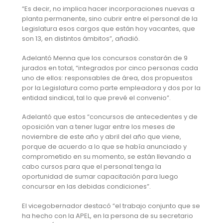
“Es decir, no implica hacer incorporaciones nuevas a
planta permanente, sino cubrir entre el personal de la
Legislatura esos cargos que están hoy vacantes, que
son 13, en distintos ámbitos”, añadió.
Adelantó Menna que los concursos constarán de 9
jurados en total, “integrados por cinco personas cada
uno de ellos: responsables de área, dos propuestos
por la Legislatura como parte empleadora y dos por la
entidad sindical, tal lo que prevé el convenio”.
Adelantó que estos “concursos de antecedentes y de
oposición van a tener lugar entre los meses de
noviembre de este año y abril del año que viene,
porque de acuerdo a lo que se había anunciado y
comprometido en su momento, se están llevando a
cabo cursos para que el personal tenga la
oportunidad de sumar capacitación para luego
concursar en las debidas condiciones”.
El vicegobernador destacó “el trabajo conjunto que se
ha hecho con la APEL, en la persona de su secretario