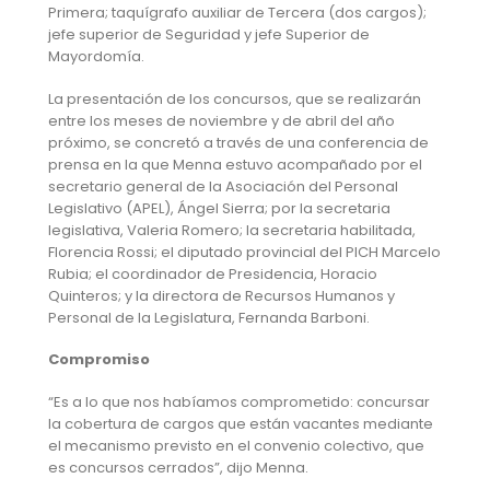
Primera; taquígrafo auxiliar de Tercera (dos cargos);
jefe superior de Seguridad y jefe Superior de
Mayordomía.
La presentación de los concursos, que se realizarán
entre los meses de noviembre y de abril del año
próximo, se concretó a través de una conferencia de
prensa en la que Menna estuvo acompañado por el
secretario general de la Asociación del Personal
Legislativo (APEL), Ángel Sierra; por la secretaria
legislativa, Valeria Romero; la secretaria habilitada,
Florencia Rossi; el diputado provincial del PICH Marcelo
Rubia; el coordinador de Presidencia, Horacio
Quinteros; y la directora de Recursos Humanos y
Personal de la Legislatura, Fernanda Barboni.
Compromiso
“Es a lo que nos habíamos comprometido: concursar
la cobertura de cargos que están vacantes mediante
el mecanismo previsto en el convenio colectivo, que
es concursos cerrados”, dijo Menna.