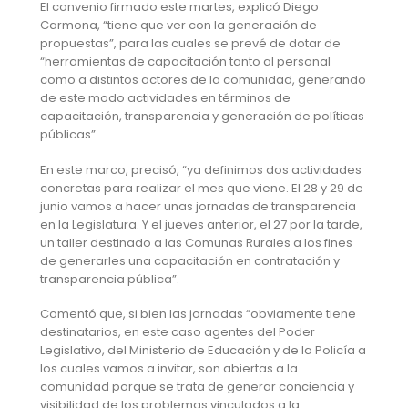
El convenio firmado este martes, explicó Diego
Carmona, “tiene que ver con la generación de
propuestas”, para las cuales se prevé de dotar de
“herramientas de capacitación tanto al personal
como a distintos actores de la comunidad, generando
de este modo actividades en términos de
capacitación, transparencia y generación de políticas
públicas”.
En este marco, precisó, “ya definimos dos actividades
concretas para realizar el mes que viene. El 28 y 29 de
junio vamos a hacer unas jornadas de transparencia
en la Legislatura. Y el jueves anterior, el 27 por la tarde,
un taller destinado a las Comunas Rurales a los fines
de generarles una capacitación en contratación y
transparencia pública”.
Comentó que, si bien las jornadas “obviamente tiene
destinatarios, en este caso agentes del Poder
Legislativo, del Ministerio de Educación y de la Policía a
los cuales vamos a invitar, son abiertas a la
comunidad porque se trata de generar conciencia y
visibilidad de los problemas vinculados a la