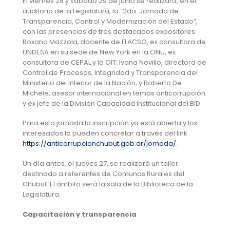
El viernes 28 y sábado 29 de junio se realizará, en el
auditorio de la Legislatura, la “2da. Jornada de
Transparencia, Control y Modernización del Estado”,
con las presencias de tres destacados expositores:
Roxana Mazzola, docente de FLACSO, ex consultora de
UNDESA en su sede de New York en la ONU, ex
consultora de CEPAL y la OIT; Ivana Novillo, directora de
Control de Procesos, Integridad y Transparencia del
Ministerio del Interior de la Nación; y Roberto De
Michele, asesor internacional en temas anticorrupción
y ex jefe de la División Capacidad Institucional del BID.
Para esta jornada la inscripción ya está abierta y los
interesados la pueden concretar a través del link
https://anticorrupcionchubut.gob.ar/jornada/
.
Un día antes, el jueves 27, se realizará un taller
destinado a referentes de Comunas Rurales del
Chubut. El ámbito será la sala de la Biblioteca de la
Legislatura.
Capacitación y transparencia