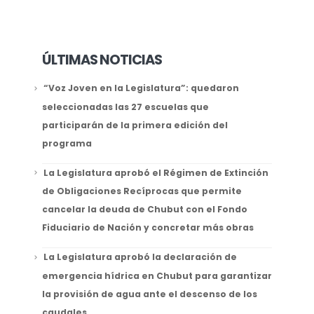
ÚLTIMAS NOTICIAS
“Voz Joven en la Legislatura”: quedaron
seleccionadas las 27 escuelas que
participarán de la primera edición del
programa
La Legislatura aprobó el Régimen de Extinción
de Obligaciones Recíprocas que permite
cancelar la deuda de Chubut con el Fondo
Fiduciario de Nación y concretar más obras
La Legislatura aprobó la declaración de
emergencia hídrica en Chubut para garantizar
la provisión de agua ante el descenso de los
caudales