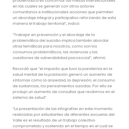
problemática es conformar las mesas intersectoriales
en las cuales se generan con otros actores
comunitarios e institucionales acciones que permiten
un abordaje integral y participativo reforzando de esta
manera el trabajo territorial”, indicó.
“Trabajar en prevención y el abordaje de la
problemática del suicidio implica también abordar
otras temáticas para nosotros, como son los
consumos problemáticos, las violencias y las
cuestiones de vulnerabilidad psicosocial”, afirmó.
Recordó que “el impacto que tuvo la pandemia en la
salud mental de la población generó un aumento de
síntomas como la ansiedad, la depresión, el consumo
de sustancias, los pensamientos suicidas. Por ello se
produjo un aumento de consultas que recibimos en el
sistema de salud”.
“La presentación de las infografías en este momento
realizadas por estudiantes de diferentes escuelas del
Valle es el resultado de un trabajo colectivo
comprometido y sostenido en el tiempo en el cual se