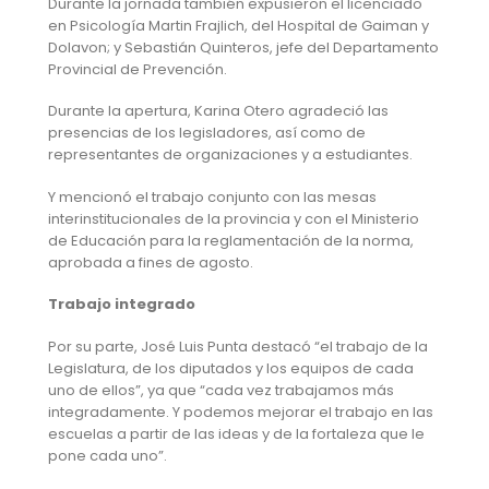
Durante la jornada también expusieron el licenciado
en Psicología Martin Frajlich, del Hospital de Gaiman y
Dolavon; y Sebastián Quinteros, jefe del Departamento
Provincial de Prevención.
Durante la apertura, Karina Otero agradeció las
presencias de los legisladores, así como de
representantes de organizaciones y a estudiantes.
Y mencionó el trabajo conjunto con las mesas
interinstitucionales de la provincia y con el Ministerio
de Educación para la reglamentación de la norma,
aprobada a fines de agosto.
Trabajo integrado
Por su parte, José Luis Punta destacó “el trabajo de la
Legislatura, de los diputados y los equipos de cada
uno de ellos”, ya que “cada vez trabajamos más
integradamente. Y podemos mejorar el trabajo en las
escuelas a partir de las ideas y de la fortaleza que le
pone cada uno”.