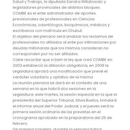
Salud y Trabajo, la diputada Sandra Willatowski; y
legisladores provinciales de distintos bloques.
COMBE es el ente administrador de aportes
previsionales de profesionales en Ciencias
Económicas, odontólogos, bioquímicos, médicos y
escribanos con matrícula en Chubut.
El objetivo del plenario será analizar los reclamos de
profesionales no afiliados al ente por intimaciones por
deudas millonarias que los mismos consideran no
corresponden por no ser afiliados.
Cabe recordar que si bien la ley que creó COMBE en
2003 estableció la afiliación obligatoria, en 2008 la
Legislatura aprobó una modificación que prevé el
carácter voluntario y optativo de la misma.
La reunión plenaria se dará en el contexto de una
semana en la que habrá dos sesiones en la
Legislatura: este martes, la sesión especial en la que la
presidenta del Superior Tribunal, Silvia Bustos, brindará
el informe anual del Poder Judicial; y el jueves será la
primera sesión ordinaria de las previstas en el
cronograma aprobado en la preparatoria del 25 de
febrero.
De manera paralela, durante la semana habrá