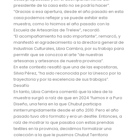
presidente de la casa esto no se podría hacer”.
“Gracias a esa apertura, desde el año pasado en esta
casa podemos reflejar y se puede exhibir esta
muestra, como lo hicimos el año pasado con la
Escuela de Artesanías de Trelew”, recordó.
“El acompañamiento ha sido importante”, remarcó, y
manifestó el agradecimiento a la directora general de
Industrias Culturales, Libia Cambra, por su trabajo para
permitir que se conozca el arte “de nuestras
artesanas y artesanos de nuestra provincia”.
En este contexto resaltó que una de las expositoras,
Silvia Pérez, “ha sido reconocida por la Unesco por la
trayectoria y por la excelencia de sus trabajos”.
Desafío
En tanto, Libia Cambra comentó que la idea de la
muestra surgió a raíz de que en 2024 “fuimos ir a Puro
Diseño, una feria en la que Chubut participa
ininterrumpidamente desde el año 2010. Pero el año
pasado tuvo otro formato y era un desfile. Entonces, a
raíz de mostrar lo que pasaba con estas prendas
textiles en la provincia, decidimos formalizar una
colección a la que le pusimos Chubut Territorio