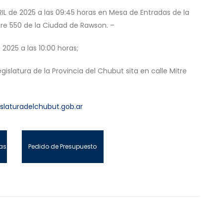
IL de 2025 a las 09:45 horas en Mesa de Entradas de la
itre 550 de la Ciudad de Rawson. –
 2025 a las 10:00 horas;
gislatura de la Provincia del Chubut sita en calle Mitre
slaturadelchubut.gob.ar
as
Pedido de Presupuesto