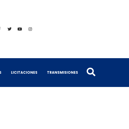
S
LICITACIONES
TRANSMISIONES