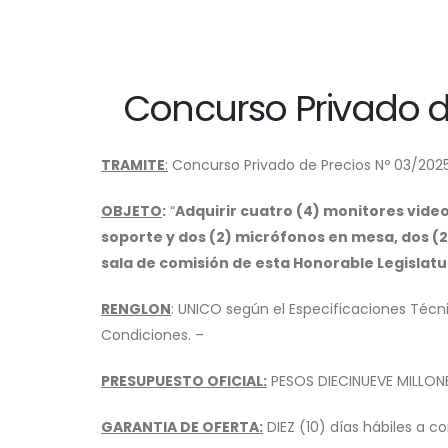
Concurso Privado d
TRAMITE
:
Concurso Privado de Precios Nº 03/2025 
OBJETO
:
“
Adquirir cuatro (4) monitores vide
soporte y dos (2) micrófonos en mesa, dos (
sala de comisión de esta Honorable Legislatu
RENGLON
: UNICO según el Especificaciones Técn
Condiciones. –
PRESUPUESTO OFICIAL:
PESOS DIECINUEVE MILLONE
GARANTIA DE OFERTA:
DIEZ (10) días hábiles a c