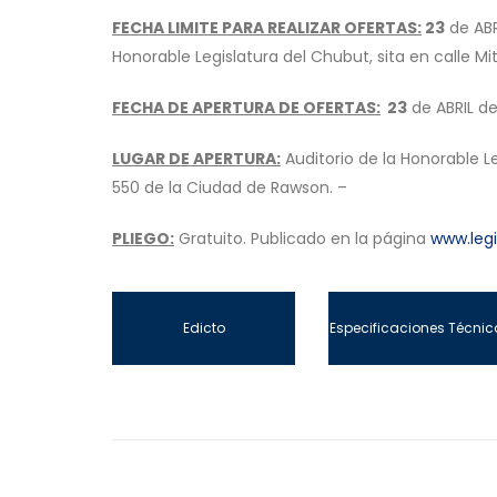
FECHA LIMITE PARA REALIZAR OFERTAS:
23
de ABR
Honorable Legislatura del Chubut, sita en calle M
FECHA DE APERTURA DE OFERTAS:
23
de ABRIL de
LUGAR DE APERTURA:
Auditorio de la Honorable Le
550 de la Ciudad de Rawson. –
PLIEGO:
Gratuito. Publicado en la página
www.legi
Edicto
Especificaciones Técnic