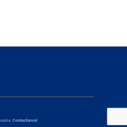
rvados.
Contactanos!