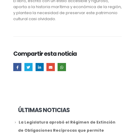
El libro, escrito con un estilo accesible y riguroso,
aporta a la historia marítima y económica de la región,
y plantea la necesidad de preservar este patrimonio
cultural casi olvidado.
Compartir esta noticia
ÚLTIMAS NOTICIAS
La Legislatura aprobó el Régimen de Extinción
de Obligaciones Recíprocas que permite