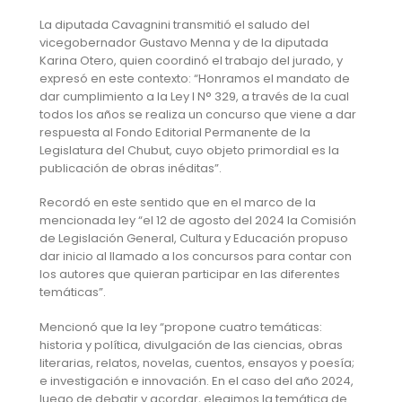
La diputada Cavagnini transmitió el saludo del
vicegobernador Gustavo Menna y de la diputada
Karina Otero, quien coordinó el trabajo del jurado, y
expresó en este contexto: “Honramos el mandato de
dar cumplimiento a la Ley I N° 329, a través de la cual
todos los años se realiza un concurso que viene a dar
respuesta al Fondo Editorial Permanente de la
Legislatura del Chubut, cuyo objeto primordial es la
publicación de obras inéditas”.
Recordó en este sentido que en el marco de la
mencionada ley “el 12 de agosto del 2024 la Comisión
de Legislación General, Cultura y Educación propuso
dar inicio al llamado a los concursos para contar con
los autores que quieran participar en las diferentes
temáticas”.
Mencionó que la ley “propone cuatro temáticas:
historia y política, divulgación de las ciencias, obras
literarias, relatos, novelas, cuentos, ensayos y poesía;
e investigación e innovación. En el caso del año 2024,
luego de debatir y acordar, elegimos la temática de