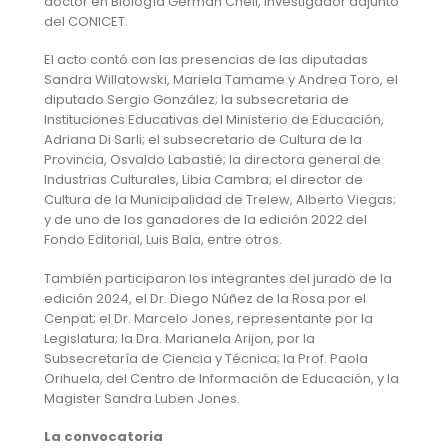
doctor en Biología German Cheli, investigador adjunto
del CONICET.
El acto contó con las presencias de las diputadas
Sandra Willatowski, Mariela Tamame y Andrea Toro, el
diputado Sergio González; la subsecretaria de
Instituciones Educativas del Ministerio de Educación,
Adriana Di Sarli; el subsecretario de Cultura de la
Provincia, Osvaldo Labastié; la directora general de
Industrias Culturales, Libia Cambra; el director de
Cultura de la Municipalidad de Trelew, Alberto Viegas;
y de uno de los ganadores de la edición 2022 del
Fondo Editorial, Luis Bala, entre otros.
También participaron los integrantes del jurado de la
edición 2024, el Dr. Diego Núñez de la Rosa por el
Cenpat; el Dr. Marcelo Jones, representante por la
Legislatura; la Dra. Marianela Arijon, por la
Subsecretaría de Ciencia y Técnica; la Prof. Paola
Orihuela, del Centro de Información de Educación, y la
Magister Sandra Luben Jones.
La convocatoria