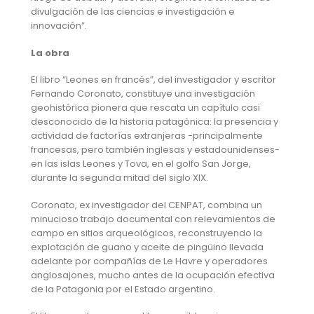
divulgación de las ciencias e investigación e
innovación”.
La obra
El libro “Leones en francés”, del investigador y escritor
Fernando Coronato, constituye una investigación
geohistórica pionera que rescata un capítulo casi
desconocido de la historia patagónica: la presencia y
actividad de factorías extranjeras -principalmente
francesas, pero también inglesas y estadounidenses-
en las islas Leones y Tova, en el golfo San Jorge,
durante la segunda mitad del siglo XIX.
Coronato, ex investigador del CENPAT, combina un
minucioso trabajo documental con relevamientos de
campo en sitios arqueológicos, reconstruyendo la
explotación de guano y aceite de pingüino llevada
adelante por compañías de Le Havre y operadores
anglosajones, mucho antes de la ocupación efectiva
de la Patagonia por el Estado argentino.