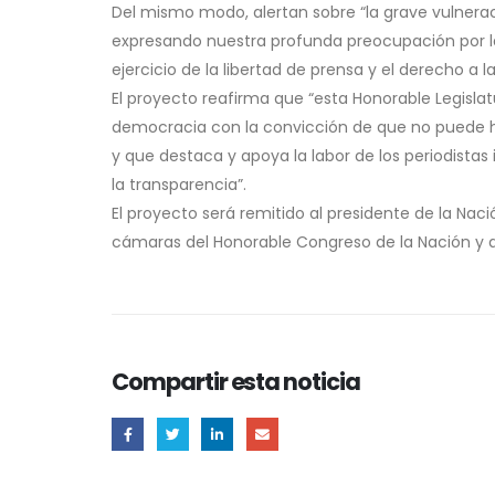
Del mismo modo, alertan sobre “la grave vulneraci
expresando nuestra profunda preocupación por las
ejercicio de la libertad de prensa y el derecho a 
El proyecto reafirma que “esta Honorable Legisla
democracia con la convicción de que no puede ha
y que destaca y apoya la labor de los periodistas
la transparencia”.
El proyecto será remitido al presidente de la Nac
cámaras del Honorable Congreso de la Nación y al
Compartir esta noticia