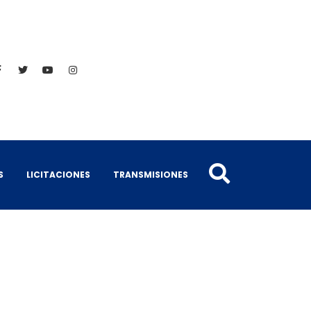
S
LICITACIONES
TRANSMISIONES