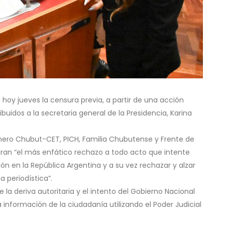
hoy jueves la censura previa, a partir de una acción
ibuidos a la secretaria general de la Presidencia, Karina
imero Chubut-CET, PICH, Familia Chubutense y Frente de
laran “el más enfático rechazo a todo acto que intente
esión en la República Argentina y a su vez rechazar y alzar
a periodística”.
a deriva autoritaria y el intento del Gobierno Nacional
la información de la ciudadanía utilizando el Poder Judicial