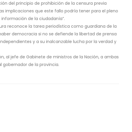
ón del principio de prohibición de la censura previa
 implicaciones que este fallo podría tener para el pleno
la información de la ciudadanía”.
tura reconoce la tarea periodística como guardiana de la
ber democracia si no se defiende la libertad de prensa
 independientes y a su inalcanzable lucha por la verdad y
ión, al jefe de Gabinete de ministros de la Nación, a ambas
 gobernador de la provincia.