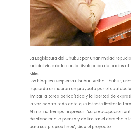
La Legislatura del Chubut por unanimidad repudió 
judicial vinculada con la divulgación de audios atr
Milei.
Los bloques Despierta Chubut, Arriba Chubut, Pr
Izquierda unificaron un proyecto por el cual dec
limitar la tarea periodística y la libertad de expr
la voz contra todo acto que intente limitar la tare
Al mismo tiempo, expresan “su preocupación ante l
de silenciar a la prensa y de limitar el derecho a 
para sus propios fines”, dice el proyecto.