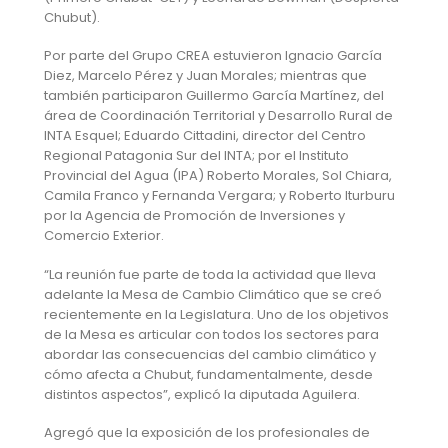
Chubut).
Por parte del Grupo CREA estuvieron Ignacio García
Diez, Marcelo Pérez y Juan Morales; mientras que
también participaron Guillermo García Martínez, del
área de Coordinación Territorial y Desarrollo Rural de
INTA Esquel; Eduardo Cittadini, director del Centro
Regional Patagonia Sur del INTA; por el Instituto
Provincial del Agua (IPA) Roberto Morales, Sol Chiara,
Camila Franco y Fernanda Vergara; y Roberto Iturburu
por la Agencia de Promoción de Inversiones y
Comercio Exterior.
“La reunión fue parte de toda la actividad que lleva
adelante la Mesa de Cambio Climático que se creó
recientemente en la Legislatura. Uno de los objetivos
de la Mesa es articular con todos los sectores para
abordar las consecuencias del cambio climático y
cómo afecta a Chubut, fundamentalmente, desde
distintos aspectos”, explicó la diputada Aguilera.
Agregó que la exposición de los profesionales de