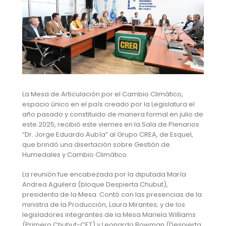
La Mesa de Articulación por el Cambio Climático,
espacio único en el país creado por la Legislatura el
año pasado y constituido de manera formal en julio de
este 2025, recibió este viernes en la Sala de Plenarios
“Dr. Jorge Eduardo Aubía” al Grupo CREA, de Esquel,
que brindó una disertación sobre Gestión de
Humedales y Cambio Climático.
La reunión fue encabezada por la diputada María
Andrea Aguilera (bloque Despierta Chubut),
presidenta de la Mesa. Contó con las presencias de la
ministra de la Producción, Laura Mirantes; y de los
legisladores integrantes de la Mesa Mariela Williams
(Primero Chubut-CET) y Leonardo Bowman (Despierta