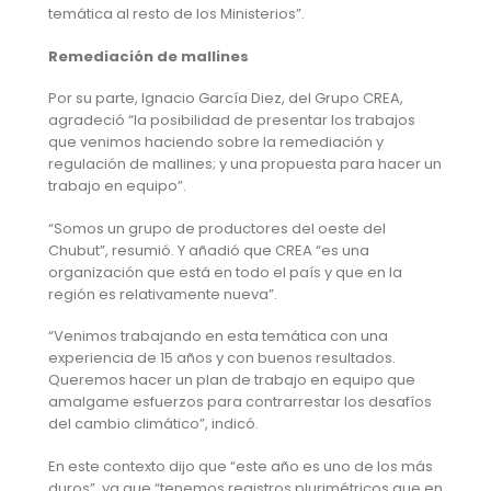
temática al resto de los Ministerios”.
Remediación de mallines
Por su parte, Ignacio García Diez, del Grupo CREA,
agradeció “la posibilidad de presentar los trabajos
que venimos haciendo sobre la remediación y
regulación de mallines; y una propuesta para hacer un
trabajo en equipo”.
“Somos un grupo de productores del oeste del
Chubut”, resumió. Y añadió que CREA “es una
organización que está en todo el país y que en la
región es relativamente nueva”.
“Venimos trabajando en esta temática con una
experiencia de 15 años y con buenos resultados.
Queremos hacer un plan de trabajo en equipo que
amalgame esfuerzos para contrarrestar los desafíos
del cambio climático”, indicó.
En este contexto dijo que “este año es uno de los más
duros”, ya que “tenemos registros plurimétricos que en