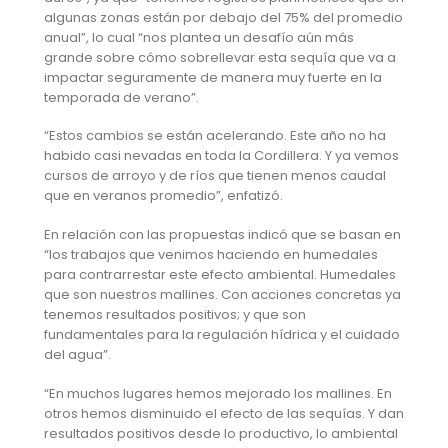
algunas zonas están por debajo del 75% del promedio
anual”, lo cual “nos plantea un desafío aún más
grande sobre cómo sobrellevar esta sequía que va a
impactar seguramente de manera muy fuerte en la
temporada de verano”.
“Estos cambios se están acelerando. Este año no ha
habido casi nevadas en toda la Cordillera. Y ya vemos
cursos de arroyo y de ríos que tienen menos caudal
que en veranos promedio”, enfatizó.
En relación con las propuestas indicó que se basan en
“los trabajos que venimos haciendo en humedales
para contrarrestar este efecto ambiental. Humedales
que son nuestros mallines. Con acciones concretas ya
tenemos resultados positivos; y que son
fundamentales para la regulación hídrica y el cuidado
del agua”.
“En muchos lugares hemos mejorado los mallines. En
otros hemos disminuido el efecto de las sequías. Y dan
resultados positivos desde lo productivo, lo ambiental