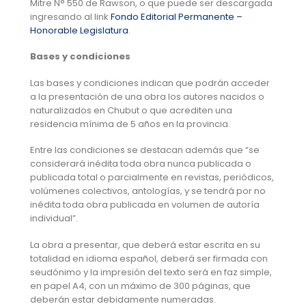
Mitre N° 550 de Rawson, o que puede ser descargada
ingresando al link
Fondo Editorial Permanente –
Honorable Legislatura
.
Bases y condiciones
Las bases y condiciones indican que podrán acceder
a la presentación de una obra los autores nacidos o
naturalizados en Chubut o que acrediten una
residencia mínima de 5 años en la provincia.
Entre las condiciones se destacan además que “se
considerará inédita toda obra nunca publicada o
publicada total o parcialmente en revistas, periódicos,
volúmenes colectivos, antologías, y se tendrá por no
inédita toda obra publicada en volumen de autoría
individual”.
La obra a presentar, que deberá estar escrita en su
totalidad en idioma español, deberá ser firmada con
seudónimo y la impresión del texto será en faz simple,
en papel A4, con un máximo de 300 páginas, que
deberán estar debidamente numeradas.