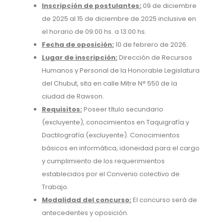
Inscripción de postulantes:
09 de diciembre
de 2025 al 15 de diciembre de 2025 inclusive en
el horario de 09:00 hs. a 13:00 hs.
Fecha de oposición:
10 de febrero de 2026.
Lugar de inscripción:
Dirección de Recursos
Humanos y Personal de la Honorable Legislatura
del Chubut, sita en calle Mitre N° 550 de la
ciudad de Rawson.
Requisitos:
Poseer título secundario
(excluyente), conocimientos en Taquigrafía y
Dactilografía (excluyente). Conocimientos
básicos en informática, idoneidad para el cargo
y cumplimiento de los requerimientos
establecidos por el Convenio colectivo de
Trabajo.
Modalidad del concurso:
El concurso será de
antecedentes y oposición.