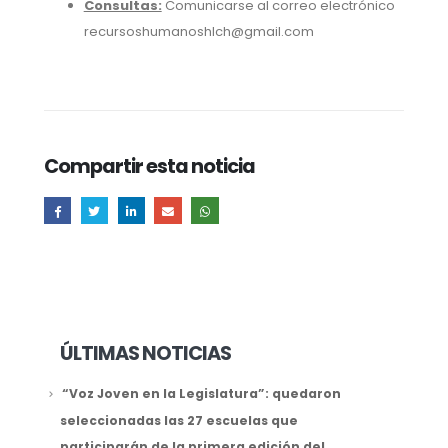
Consultas:
Comunicarse al correo electrónico
recursoshumanoshlch@gmail.com
Compartir esta noticia
ÚLTIMAS NOTICIAS
“Voz Joven en la Legislatura”: quedaron
seleccionadas las 27 escuelas que
participarán de la primera edición del