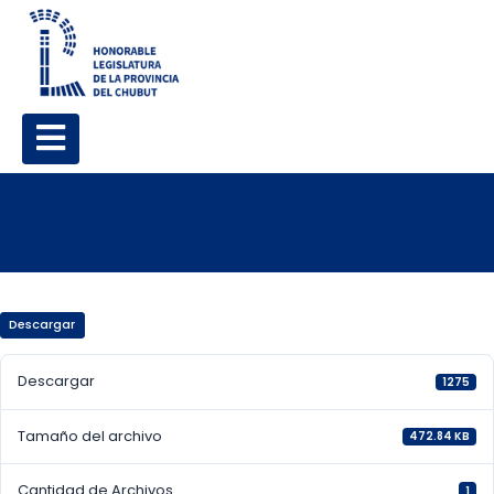
Descargar
Descargar
1275
Tamaño del archivo
472.84 KB
Cantidad de Archivos
1