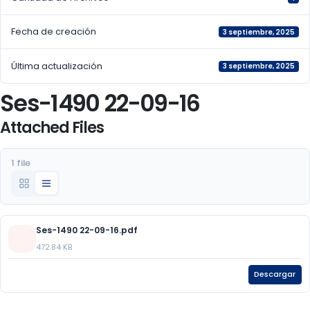
Fecha de creación
3 septiembre, 2025
Última actualización
3 septiembre, 2025
Ses-1490 22-09-16
Attached Files
1 file
Ses-1490 22-09-16.pdf
472.84 KB
Descargar