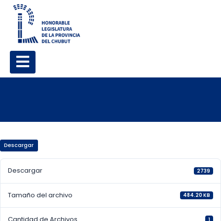
Descargar
Descargar
2739
Tamaño del archivo
484.20 KB
Cantidad de Archivos
1