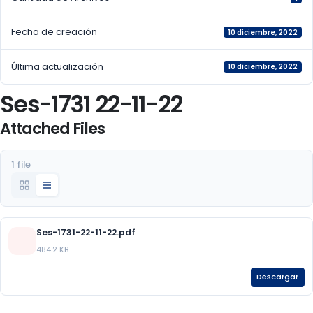
Fecha de creación
10 diciembre, 2022
Última actualización
10 diciembre, 2022
Ses-1731 22-11-22
Attached Files
1 file
Ses-1731-22-11-22.pdf
484.2 KB
Descargar