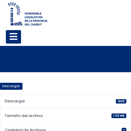
Descargar
Descargar
1903
Tamaño del archivo
1.00 MB
Cantidad de Archivos
1