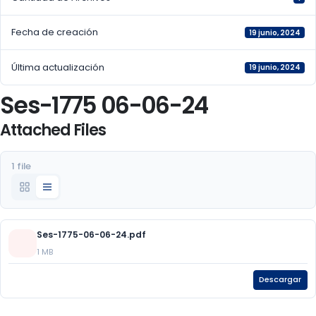
Fecha de creación
19 junio, 2024
Última actualización
19 junio, 2024
Ses-1775 06-06-24
Attached Files
1 file
Ses-1775-06-06-24.pdf
1 MB
Descargar