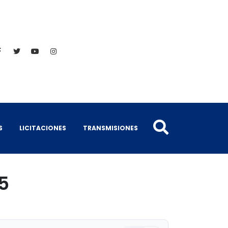
S
LICITACIONES
TRANSMISIONES
5