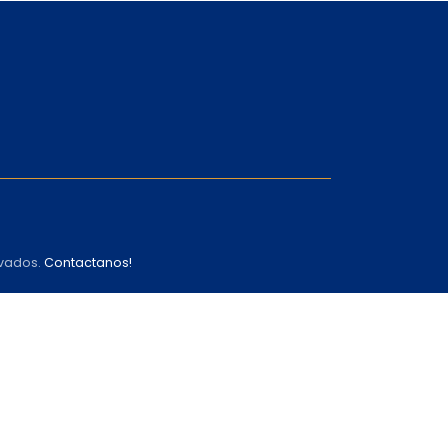
rvados.
Contactanos!