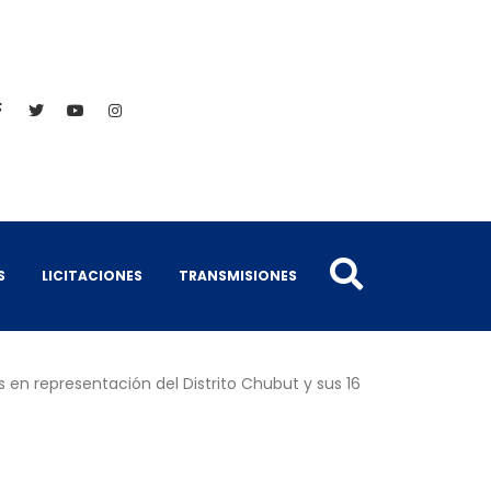
S
LICITACIONES
TRANSMISIONES
 en representación del Distrito Chubut y sus 16