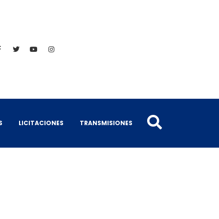
S
LICITACIONES
TRANSMISIONES