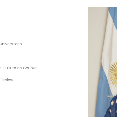
niversitario.
e Cultura de Chubut.
 Trelew.
.