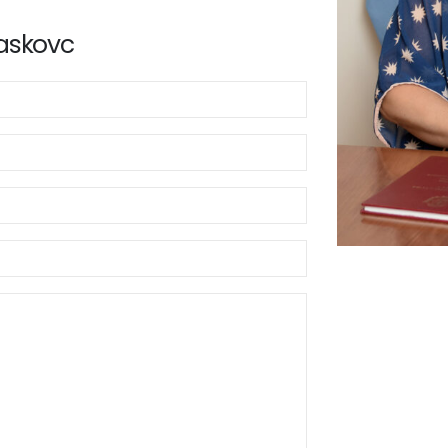
askovc