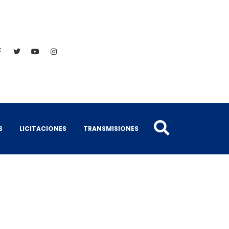
S
LICITACIONES
TRANSMISIONES