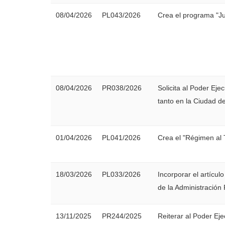
08/04/2026
PL043/2026
Crea el programa "
08/04/2026
PR038/2026
Solicita al Poder Eje
tanto en la Ciudad 
01/04/2026
PL041/2026
Crea el "Régimen al 
18/03/2026
PL033/2026
Incorporar el artícul
de la Administración 
13/11/2025
PR244/2025
Reiterar al Poder Ej