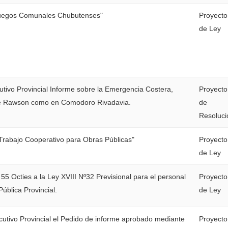
Juegos Comunales Chubutenses"
Proyecto
de Ley
cutivo Provincial Informe sobre la Emergencia Costera,
Proyecto
de Rawson como en Comodoro Rivadavia.
de
Resoluci
Trabajo Cooperativo para Obras Públicas"
Proyecto
de Ley
o 55 Octies a la Ley XVIII Nº32 Previsional para el personal
Proyecto
Pública Provincial.
de Ley
ecutivo Provincial el Pedido de informe aprobado mediante
Proyecto