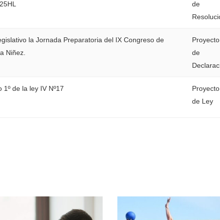
025HL
de
Resoluci
egislativo la Jornada Preparatoria del IX Congreso de
Proyecto
a Niñez.
de
Declarac
o 1º de la ley IV Nº17
Proyecto
de Ley