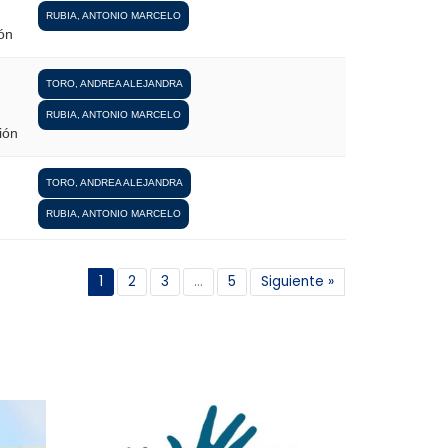
RUBIA, ANTONIO MARCELO
ón
TORO, ANDREA ALEJANDRA
RUBIA, ANTONIO MARCELO
ión
TORO, ANDREA ALEJANDRA
RUBIA, ANTONIO MARCELO
1
2
3
...
5
Siguiente »