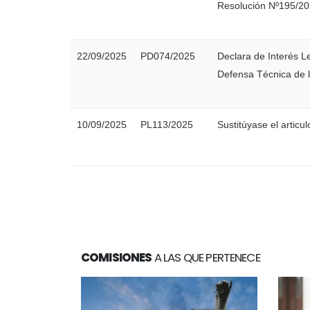
Resolución Nº195/2
22/09/2025
PD074/2025
Declara de Interés L
Defensa Técnica de l
10/09/2025
PL113/2025
Sustitúyase el articul
COMISIONES
A LAS QUE PERTENECE