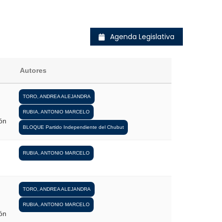
Agenda Legislativa
Autores
TORO, ANDREA ALEJANDRA
RUBIA, ANTONIO MARCELO
ón
BLOQUE Partido Independiente del Chubut
RUBIA, ANTONIO MARCELO
TORO, ANDREA ALEJANDRA
RUBIA, ANTONIO MARCELO
ón