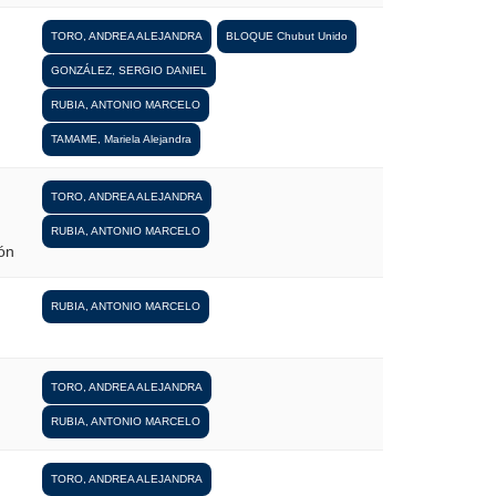
TORO, ANDREA ALEJANDRA
BLOQUE Chubut Unido
GONZÁLEZ, SERGIO DANIEL
RUBIA, ANTONIO MARCELO
TAMAME, Mariela Alejandra
TORO, ANDREA ALEJANDRA
RUBIA, ANTONIO MARCELO
ón
RUBIA, ANTONIO MARCELO
TORO, ANDREA ALEJANDRA
RUBIA, ANTONIO MARCELO
TORO, ANDREA ALEJANDRA