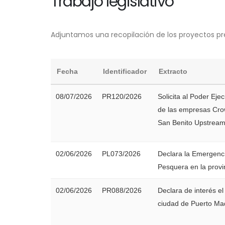
Trabajo legislativo
Adjuntamos una recopilación de los proyectos pr
Fecha
Identificador
Extracto
08/07/2026
PR120/2026
Solicita al Poder Eje
de las empresas Crow
San Benito Upstream
02/06/2026
PL073/2026
Declara la Emergenci
Pesquera en la provi
02/06/2026
PR088/2026
Declara de interés e
ciudad de Puerto Ma