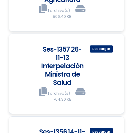
1 archivo(s)
566.40 KB
Ses-1357 26-
Descargar
11-13
Interpelación
Ministra de
Salud
1 archivo(s)
764.30 KB
Ses-1356 14-11-
Descargar