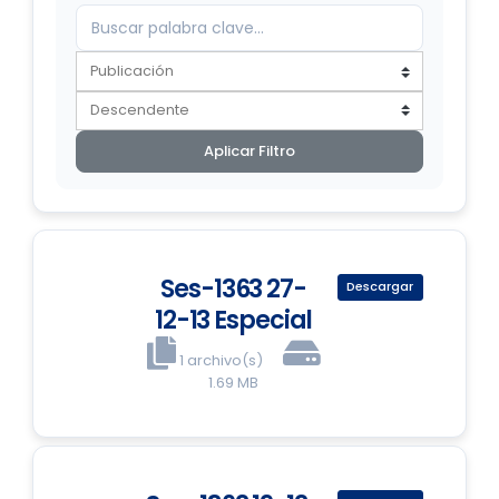
Aplicar Filtro
Ses-1363 27-
Descargar
12-13 Especial
1 archivo(s)
1.69 MB