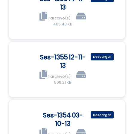
13
1 archivo(s)
465.43 KB
Ses-1355 12-11-
Descargar
13
1 archivo(s)
509.21 KB
Ses-1354 03-
Descargar
10-13