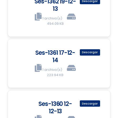
Ses-1362 19-12-
Descargar
13
1 archivo(s)
494.09 KB
Ses-1361 17-12-
Descargar
14
1 archivo(s)
223.94 KB
Ses-1360 12-
Descargar
12-13