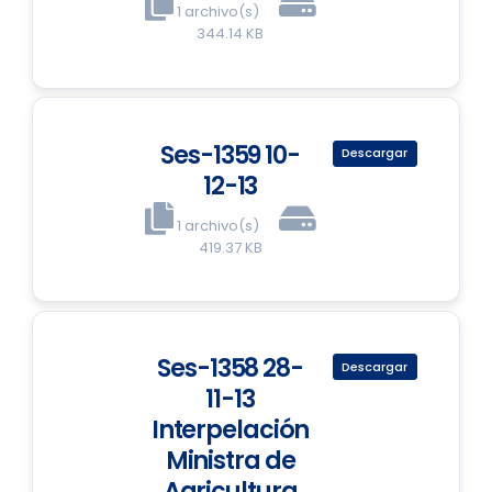
1 archivo(s)
344.14 KB
Ses-1359 10-
Descargar
12-13
1 archivo(s)
419.37 KB
Ses-1358 28-
Descargar
11-13
Interpelación
Ministra de
Agricultura